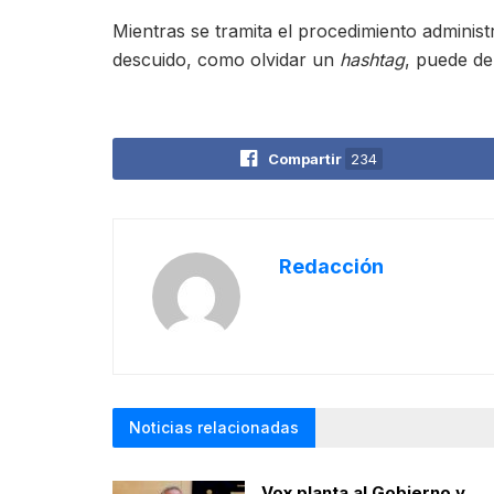
Mientras se tramita el procedimiento adminis
descuido, como olvidar un
hashtag
, puede de
Compartir
234
Redacción
Noticias relacionadas
Vox planta al Gobierno y