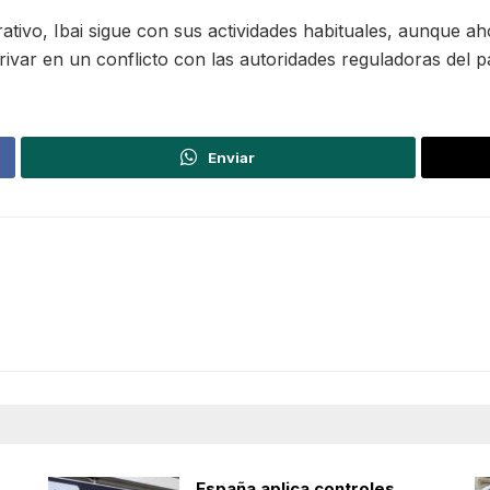
trativo, Ibai sigue con sus actividades habituales, aunque
rivar en un conflicto con las autoridades reguladoras del pa
Enviar
España aplica controles