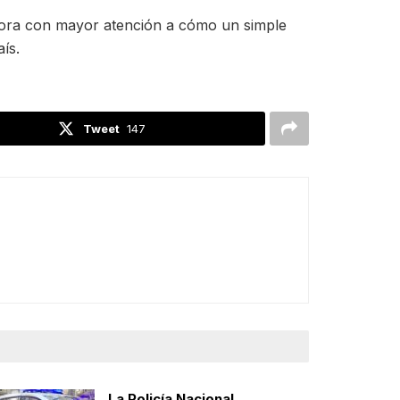
 ahora con mayor atención a cómo un simple
ís.
Tweet
147
La Policía Nacional