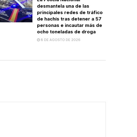
desmantela una de las
principales redes de tráfico
de hachís tras detener a 57
personas e incautar más de
ocho toneladas de droga
8 DE AGOSTO DE 2026