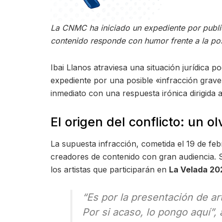
La CNMC ha iniciado un expediente por public
contenido responde con humor frente a la posi
Ibai Llanos atraviesa una situación jurídic
expediente por una posible «infracción grave
inmediato con una respuesta irónica dirigida 
El origen del conflicto: un o
La supuesta infracción, cometida el 19 de febr
creadores de contenido con gran audiencia. S
los artistas que participarán en
La Velada 20
“Es por la presentación de ar
Por si acaso, lo pongo aquí”