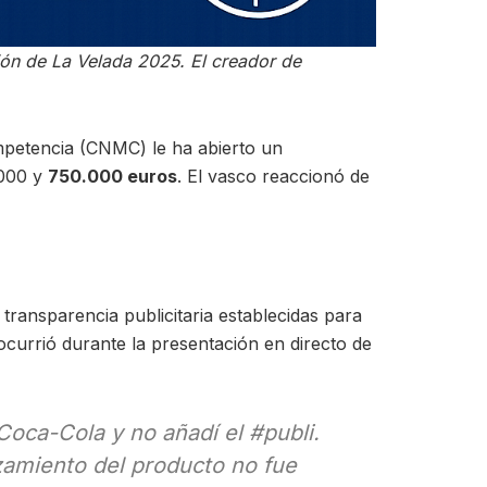
ión de La Velada 2025. El creador de
ompetencia (CNMC) le ha abierto un
.000 y
750.000 euros
. El vasco reaccionó de
 transparencia publicitaria establecidas para
ocurrió durante la presentación en directo de
Coca-Cola y no añadí el #publi.
azamiento del producto no fue