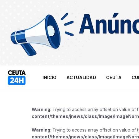
INICIO
ACTUALIDAD
CEUTA
CU
Warning
: Trying to access array offset on value of 
content/themes/jnews/class/Image/ImageNor
Warning
: Trying to access array offset on value of 
content/themes/jnews/class/Image/ImageNor