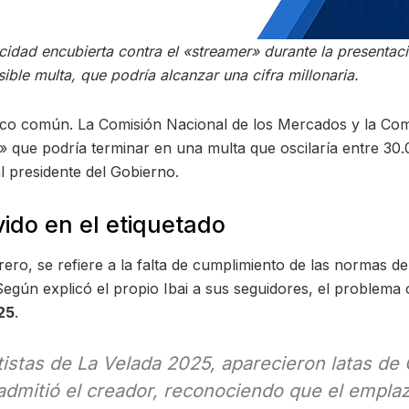
idad encubierta contra el «streamer» durante la presentac
ble multa, que podría alcanzar una cifra millonaria.
a poco común. La Comisión Nacional de los Mercados y la C
» que podría terminar en una multa que oscilaría entre 30
al presidente del Gobierno.
lvido en el etiquetado
ero, se refiere a la falta de cumplimiento de las normas de
egún explicó el propio Ibai a sus seguidores, el problema 
25
.
tistas de La Velada 2025, aparecieron latas de 
, admitió el creador, reconociendo que el empl