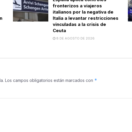
fronterizos a viajeros
italianos por la negativa de
n
Italia a levantar restricciones
vinculadas a la crisis de
Ceuta
8 DE AGOSTO DE 2026
*
a.
Los campos obligatorios están marcados con