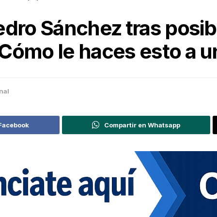
edro Sánchez tras posib
¿Cómo le haces esto a 
nal
 Facebook
Compartir en Whatsapp