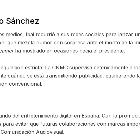
dro Sánchez
os medios, Ibai recurrió a sus redes sociales para lanzar u
ón, que mezcla humor con sorpresa ante el monto de la mult
reamer
ha mostrado en ocasiones hacia el presidente.
regulación estricta. La CNMC supervisa detenidamente a los
nte cuándo se está transmitiendo publicidad, equiparando la
sión convencional.
undo del entretenimiento digital en España. Con la promoc
s para evitar que futuras colaboraciones con marcas impor
e Comunicación Audiovisual.