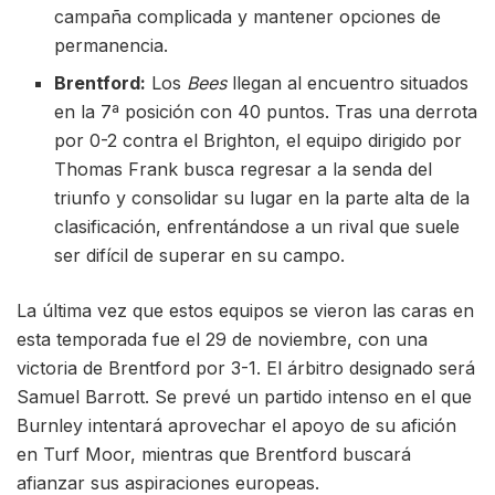
campaña complicada y mantener opciones de
permanencia.
Brentford:
Los
Bees
llegan al encuentro situados
en la 7ª posición con 40 puntos. Tras una derrota
por 0-2 contra el Brighton, el equipo dirigido por
Thomas Frank busca regresar a la senda del
triunfo y consolidar su lugar en la parte alta de la
clasificación, enfrentándose a un rival que suele
ser difícil de superar en su campo.
La última vez que estos equipos se vieron las caras en
esta temporada fue el 29 de noviembre, con una
victoria de Brentford por 3-1. El árbitro designado será
Samuel Barrott. Se prevé un partido intenso en el que
Burnley intentará aprovechar el apoyo de su afición
en Turf Moor, mientras que Brentford buscará
afianzar sus aspiraciones europeas.