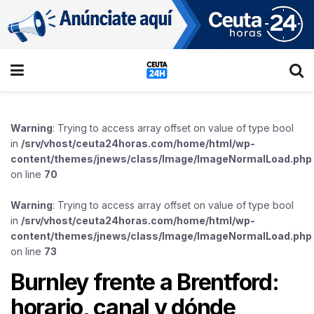
Warning
: Trying to access array offset on value of type bool
in
/srv/vhost/ceuta24horas.com/home/html/wp-
content/themes/jnews/class/Image/ImageNormalLoad.php
on line
70
Warning
: Trying to access array offset on value of type bool
in
/srv/vhost/ceuta24horas.com/home/html/wp-
content/themes/jnews/class/Image/ImageNormalLoad.php
on line
73
Burnley frente a Brentford:
horario, canal y dónde