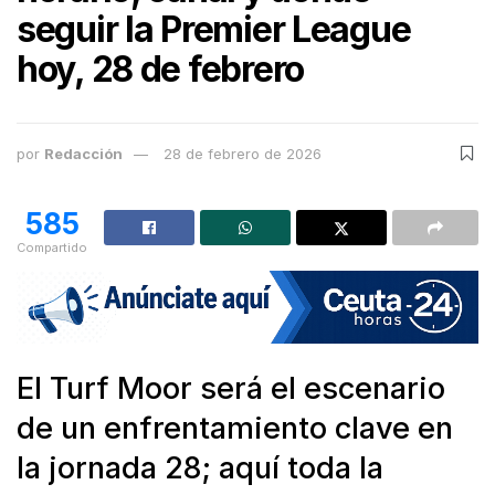
seguir la Premier League
hoy, 28 de febrero
por
Redacción
28 de febrero de 2026
585
Compartido
El Turf Moor será el escenario
de un enfrentamiento clave en
la jornada 28; aquí toda la