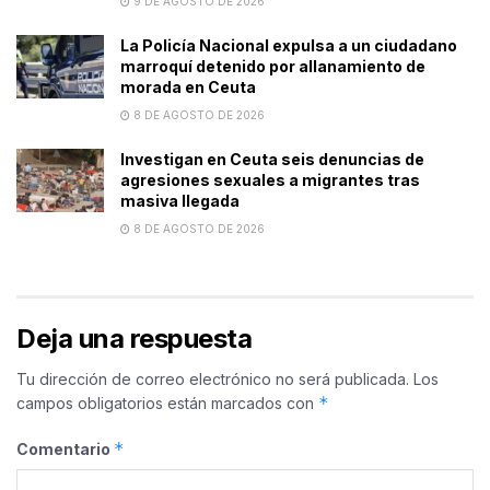
9 DE AGOSTO DE 2026
La Policía Nacional expulsa a un ciudadano
marroquí detenido por allanamiento de
morada en Ceuta
8 DE AGOSTO DE 2026
Investigan en Ceuta seis denuncias de
agresiones sexuales a migrantes tras
masiva llegada
8 DE AGOSTO DE 2026
Deja una respuesta
Tu dirección de correo electrónico no será publicada.
Los
*
campos obligatorios están marcados con
*
Comentario