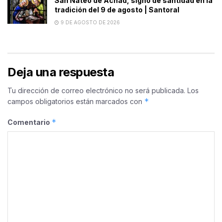
San Nateo de Achad, signo de santidad en la
tradición del 9 de agosto | Santoral
9 DE AGOSTO DE 2026
Deja una respuesta
Tu dirección de correo electrónico no será publicada.
Los
*
campos obligatorios están marcados con
*
Comentario