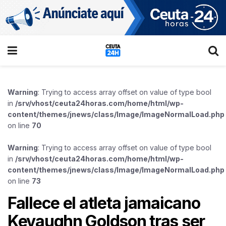
Warning
: Trying to access array offset on value of type bool
in
/srv/vhost/ceuta24horas.com/home/html/wp-
content/themes/jnews/class/Image/ImageNormalLoad.php
on line
70
Warning
: Trying to access array offset on value of type bool
in
/srv/vhost/ceuta24horas.com/home/html/wp-
content/themes/jnews/class/Image/ImageNormalLoad.php
on line
73
Fallece el atleta jamaicano
Kevaughn Goldson tras ser