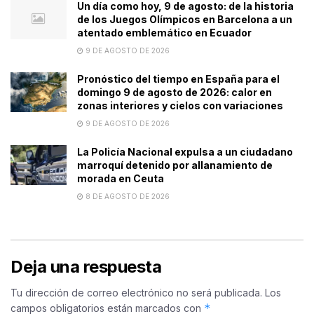
Un día como hoy, 9 de agosto: de la historia
de los Juegos Olímpicos en Barcelona a un
atentado emblemático en Ecuador
9 DE AGOSTO DE 2026
Pronóstico del tiempo en España para el
domingo 9 de agosto de 2026: calor en
zonas interiores y cielos con variaciones
9 DE AGOSTO DE 2026
La Policía Nacional expulsa a un ciudadano
marroquí detenido por allanamiento de
morada en Ceuta
8 DE AGOSTO DE 2026
Deja una respuesta
Tu dirección de correo electrónico no será publicada.
Los
*
campos obligatorios están marcados con