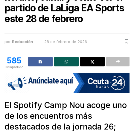
partido de LaLiga EA Sports
este 28 de febrero
por
Redacción
28 de febrero de 2026
585
Compartido
El Spotify Camp Nou acoge uno
de los encuentros más
destacados de la jornada 26;