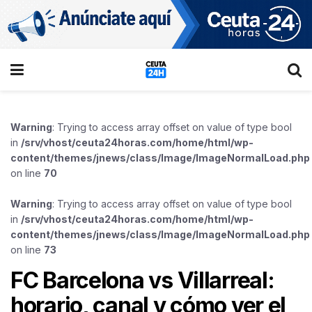
Warning
: Trying to access array offset on value of type bool
in
/srv/vhost/ceuta24horas.com/home/html/wp-
content/themes/jnews/class/Image/ImageNormalLoad.php
on line
70
Warning
: Trying to access array offset on value of type bool
in
/srv/vhost/ceuta24horas.com/home/html/wp-
content/themes/jnews/class/Image/ImageNormalLoad.php
on line
73
FC Barcelona vs Villarreal:
horario, canal y cómo ver el