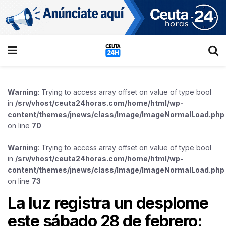
Warning
: Trying to access array offset on value of type bool
in
/srv/vhost/ceuta24horas.com/home/html/wp-
content/themes/jnews/class/Image/ImageNormalLoad.php
on line
70
Warning
: Trying to access array offset on value of type bool
in
/srv/vhost/ceuta24horas.com/home/html/wp-
content/themes/jnews/class/Image/ImageNormalLoad.php
on line
73
La luz registra un desplome
este sábado 28 de febrero: