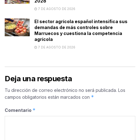
2028
7 DE AGOSTO DE 2026
El sector agrícola español intensifica sus
demandas de más controles sobre
Marruecos y cuestiona la competencia
agrícola
7 DE AGOSTO DE 2026
Deja una respuesta
Tu dirección de correo electrónico no será publicada.
Los
*
campos obligatorios están marcados con
*
Comentario