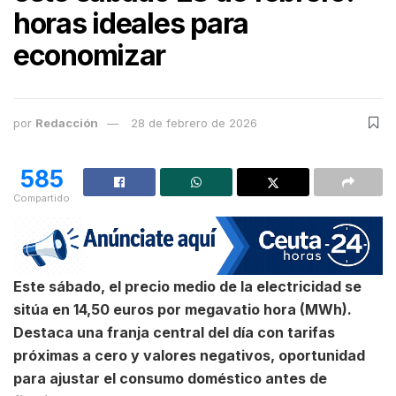
horas ideales para
economizar
por
Redacción
28 de febrero de 2026
585
Compartido
Este sábado, el precio medio de la electricidad se
sitúa en 14,50 euros por megavatio hora (MWh).
Destaca una franja central del día con tarifas
próximas a cero y valores negativos, oportunidad
para ajustar el consumo doméstico antes de