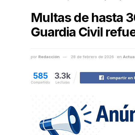
Multas de hasta 30
Guardia Civil refue
por
Redacción
28 de febrero de 2026
en
Actua
585
3.3k
Compartir en
Compartido
Lecturas