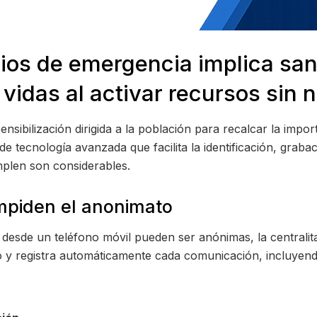
icios de emergencia implica s
 vidas al activar recursos sin
nsibilización dirigida a la población para recalcar la impo
 de tecnología avanzada que facilita la identificación, grab
mplen son considerables.
mpiden el anonimato
2 desde un teléfono móvil pueden ser anónimas, la centralit
o y registra automáticamente cada comunicación, incluyend