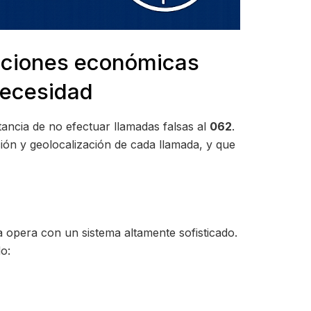
anciones económicas
 necesidad
rtancia de no efectuar llamadas falsas al
062
.
ación y geolocalización de cada llamada, y que
a opera con un sistema altamente sofisticado.
o: