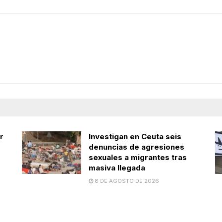
r
Investigan en Ceuta seis
denuncias de agresiones
sexuales a migrantes tras
masiva llegada
8 DE AGOSTO DE 2026