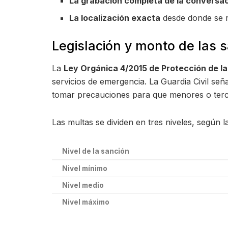
La grabación completa de la conversac
La localización exacta
desde donde se re
Legislación y monto de las 
La
Ley Orgánica 4/2015 de Protección de l
servicios de emergencia. La Guardia Civil seña
tomar precauciones para que menores o terce
Las multas se dividen en tres niveles, según l
Nivel de la sanción
Nivel mínimo
Nivel medio
Nivel máximo