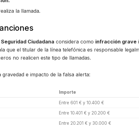
ión.
aliza la llamada.
sanciones
a Seguridad Ciudadana
considera como
infracción grave
i
la que el titular de la línea telefónica es responsable lega
ros no realicen este tipo de llamadas.
a gravedad e impacto de la falsa alerta:
Importe
Entre 601 € y 10.400 €
Entre 10.401 € y 20.200 €
Entre 20.201 € y 30.000 €