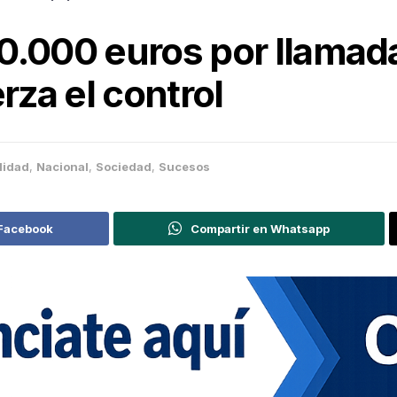
.000 euros por llamadas
rza el control
lidad
,
Nacional
,
Sociedad
,
Sucesos
 Facebook
Compartir en Whatsapp