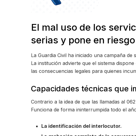
El mal uso de los serv
serias y pone en riesgo
La Guardia Civil ha iniciado una campaña de se
La institución advierte que el sistema dispone
las consecuencias legales para quienes incu
Capacidades técnicas que i
Contrario a la idea de que las llamadas al 06
Funciona de forma ininterrumpida todo el añ
La identificación del interlocutor.