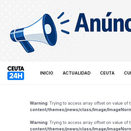
INICIO
ACTUALIDAD
CEUTA
CU
Warning
: Trying to access array offset on value of 
content/themes/jnews/class/Image/ImageNor
Warning
: Trying to access array offset on value of 
content/themes/jnews/class/Image/ImageNor