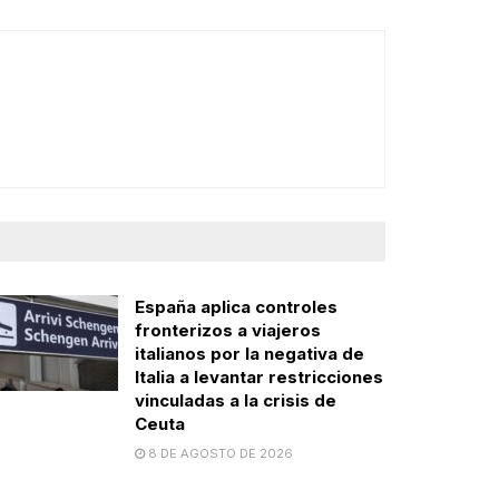
España aplica controles
fronterizos a viajeros
italianos por la negativa de
Italia a levantar restricciones
vinculadas a la crisis de
Ceuta
8 DE AGOSTO DE 2026