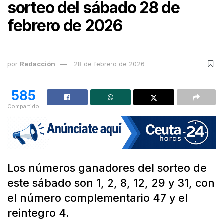
sorteo del sábado 28 de
febrero de 2026
por
Redacción
28 de febrero de 2026
585
Compartido
Los números ganadores del sorteo de
este sábado son 1, 2, 8, 12, 29 y 31, con
el número complementario 47 y el
reintegro 4.