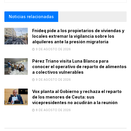
Noticias relacionadas
Fnideq pide a los propietarios de viviendas y
locales extremar la vigilancia sobre los
alquileres ante la presión migratoria
9 DE AGOSTO DE 2026
Pérez Triano visita Luna Blanca para
conocer el operativo de reparto de alimentos
a colectivos vulnerables
9 DE AGOSTO DE 2026
Vox planta al Gobierno y rechaza el reparto
de los menores de Ceuta: sus
vicepresidentes no acudirán a la reunión
8 DE AGOSTO DE 2026