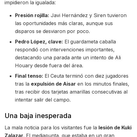
impidieron la igualada:
Presión rojilla:
Javi Hernández y Siren tuvieron
las oportunidades más claras, aunque sus
disparos se desviaron por poco.
Pedro López, clave:
El guardameta caballa
respondió con intervenciones importantes,
destacando una parada ante un intento de Ali
Houary desde fuera del área.
Final tenso:
El Ceuta terminó con diez jugadores
tras la
expulsión de Aisar
en los minutos finales,
tras recibir dos tarjetas amarillas consecutivas al
intentar salir del campo.
Una baja inesperada
La mala noticia para los visitantes fue la
lesión de Kuki
Zalazar
. El mediapunta, que estaba en un gran