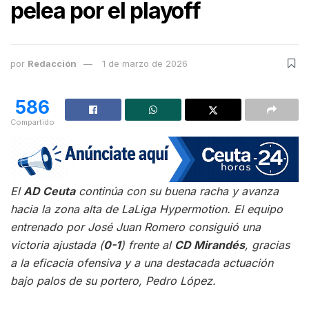
pelea por el playoff
por
Redacción
1 de marzo de 2026
586
Compartido
El
AD Ceuta
continúa con su buena racha y avanza
hacia la zona alta de LaLiga Hypermotion. El equipo
entrenado por José Juan Romero consiguió una
victoria ajustada (
0-1
) frente al
CD Mirandés
, gracias
a la eficacia ofensiva y a una destacada actuación
bajo palos de su portero, Pedro López.