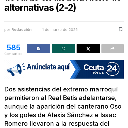
alternativas (2-2)
por
Redacción
1 de marzo de 2026
585
Compartido
Dos asistencias del extremo marroquí
permitieron al Real Betis adelantarse,
aunque la aparición del canterano Oso
y los goles de Alexis Sánchez e Isaac
Romero llevaron a la respuesta del