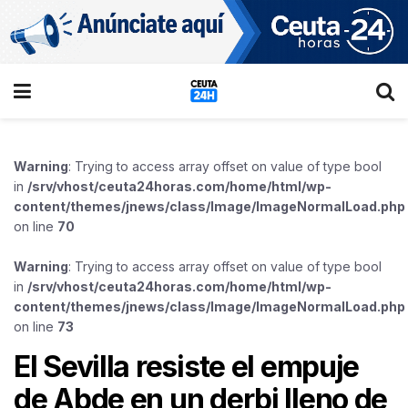
Warning
: Trying to access array offset on value of type bool
in
/srv/vhost/ceuta24horas.com/home/html/wp-
content/themes/jnews/class/Image/ImageNormalLoad.php
on line
70
Warning
: Trying to access array offset on value of type bool
in
/srv/vhost/ceuta24horas.com/home/html/wp-
content/themes/jnews/class/Image/ImageNormalLoad.php
on line
73
El Sevilla resiste el empuje
de Abde en un derbi lleno de