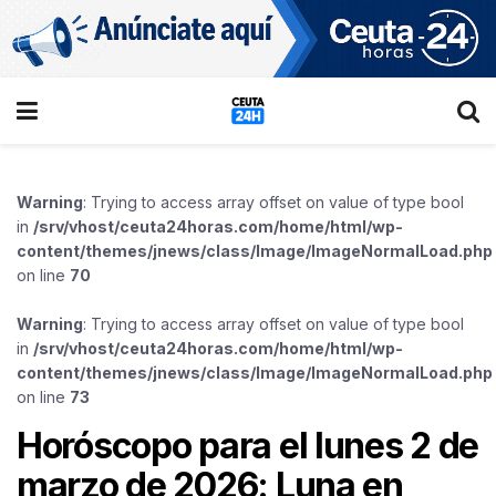
Warning
: Trying to access array offset on value of type bool
in
/srv/vhost/ceuta24horas.com/home/html/wp-
content/themes/jnews/class/Image/ImageNormalLoad.php
on line
70
Warning
: Trying to access array offset on value of type bool
in
/srv/vhost/ceuta24horas.com/home/html/wp-
content/themes/jnews/class/Image/ImageNormalLoad.php
on line
73
Horóscopo para el lunes 2 de
marzo de 2026: Luna en