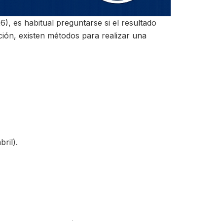
, es habitual preguntarse si el resultado
ación, existen métodos para realizar una
bril).