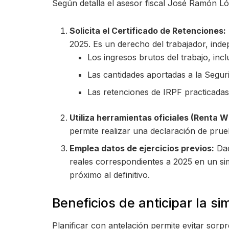
Según detalla el asesor fiscal José Ramón Ló
Solicita el Certificado de Retenciones:
2025. Es un derecho del trabajador, inde
Los ingresos brutos del trabajo, inc
Las cantidades aportadas a la Seguri
Las retenciones de IRPF practicadas 
Utiliza herramientas oficiales (Renta 
permite realizar una declaración de prueba
Emplea datos de ejercicios previos:
Dad
reales correspondientes a 2025 en un si
próximo al definitivo.
Beneficios de anticipar la si
Planificar con antelación permite evitar sorp