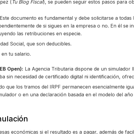
pez (
Tu Blog Fiscal
), se pueden seguir estos pasos para o
Este documento es fundamental y debe solicitarse a todas 
pendientemente de si sigues en la empresa o no. En él se in
luyendo las retribuciones en especie.
dad Social, que son deducibles.
en tu salario.
WEB Open):
La Agencia Tributaria dispone de un simulador
 sin necesidad de certificado digital ni identificación, ofre
o que los tramos del IRPF permanecen esencialmente igual 
mulador o en una declaración basada en el modelo del año
mulación
resas económicas si el resultado es a pagar, además de faci