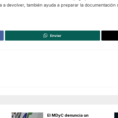
ea a devolver, también ayuda a preparar la documentación n
Enviar
El MDyC denuncia un