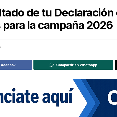
ltado de tu Declaración 
s para la campaña 2026
a
 Facebook
Compartir en Whatsapp