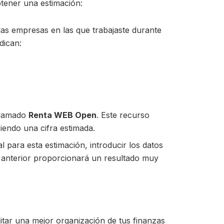
btener una estimación:
las empresas en las que trabajaste durante
dican:
 llamado
Renta WEB Open
. Este recurso
ciendo una cifra estimada.
para esta estimación, introducir los datos
 anterior proporcionará un resultado muy
litar una mejor organización de tus finanzas