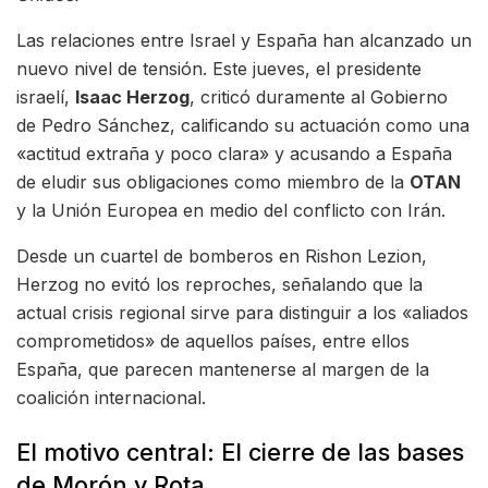
Las relaciones entre Israel y España han alcanzado un
nuevo nivel de tensión. Este jueves, el presidente
israelí,
Isaac Herzog
, criticó duramente al Gobierno
de Pedro Sánchez, calificando su actuación como una
«actitud extraña y poco clara» y acusando a España
de eludir sus obligaciones como miembro de la
OTAN
y la Unión Europea en medio del conflicto con Irán.
Desde un cuartel de bomberos en Rishon Lezion,
Herzog no evitó los reproches, señalando que la
actual crisis regional sirve para distinguir a los «aliados
comprometidos» de aquellos países, entre ellos
España, que parecen mantenerse al margen de la
coalición internacional.
El motivo central: El cierre de las bases
de Morón y Rota