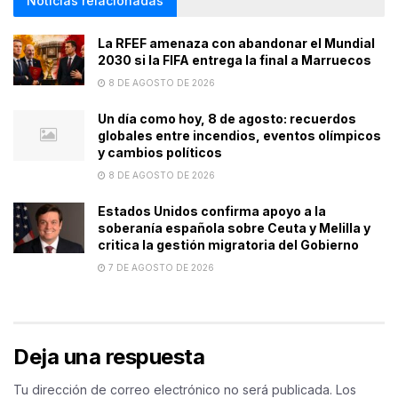
Noticias relacionadas
La RFEF amenaza con abandonar el Mundial
2030 si la FIFA entrega la final a Marruecos
8 DE AGOSTO DE 2026
Un día como hoy, 8 de agosto: recuerdos
globales entre incendios, eventos olímpicos
y cambios políticos
8 DE AGOSTO DE 2026
Estados Unidos confirma apoyo a la
soberanía española sobre Ceuta y Melilla y
critica la gestión migratoria del Gobierno
7 DE AGOSTO DE 2026
Deja una respuesta
Tu dirección de correo electrónico no será publicada.
Los