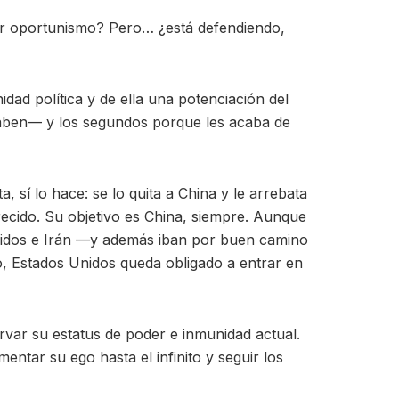
or oportunismo? Pero… ¿está defendiendo,
ad política y de ella una potenciación del
saben— y los segundos porque les acaba de
sí lo hace: se lo quita a China y le arrebata
recido. Su objetivo es China, siempre. Aunque
Unidos e Irán —y además iban por buen camino
o, Estados Unidos queda obligado a entrar en
ervar su estatus de poder e inmunidad actual.
tar su ego hasta el infinito y seguir los