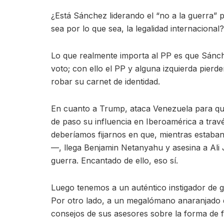
¿Está Sánchez liderando el “no a la guerra”
sea por lo que sea, la legalidad internacional?
Lo que realmente importa al PP es que Sánche
voto; con ello el PP y alguna izquierda pie
robar su carnet de identidad.
En cuanto a Trump, ataca Venezuela para qued
de paso su influencia en Iberoamérica a trav
deberíamos fijarnos en que, mientras estaba
—, llega Benjamin Netanyahu y asesina a Ali 
guerra. Encantado de ello, eso sí.
Luego tenemos a un auténtico instigador de gu
Por otro lado, a un megalómano anaranjado qu
consejos de sus asesores sobre la forma de f