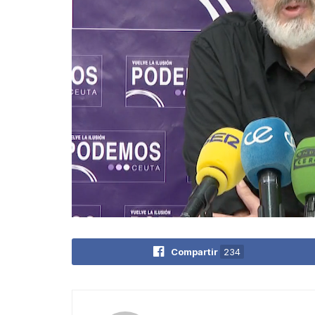
Compartir
234