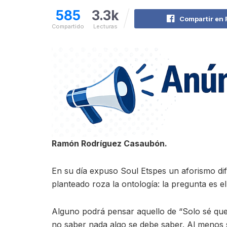
585
3.3k
Compartir en
Compartido
Lecturas
Ramón Rodríguez Casaubón.
En su día expuso Soul Etspes un aforismo difíc
planteado roza la ontología: la pregunta es el
Alguno podrá pensar aquello de “Solo sé que 
no saber nada algo se debe saber. Al menos 