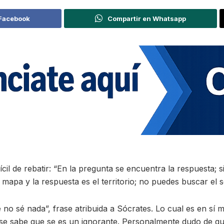
 Facebook
Compartir en Whatsapp
il de rebatir: “En la pregunta se encuentra la respuesta; si
 mapa y la respuesta es el territorio; no puedes buscar el 
no sé nada”, frase atribuida a Sócrates. Lo cual es en sí 
se sabe que se es un ignorante. Personalmente dudo de qu