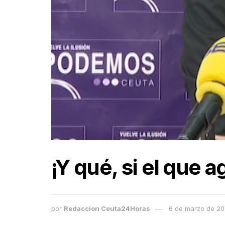
¡Y qué, si el que a
por
Redaccion Ceuta24Horas
6 de marzo de 2