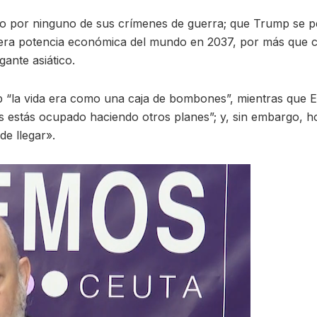
o por ninguno de sus crímenes de guerra; que Trump se pe
primera potencia económica del mundo en 2037, por más que
gante asiático.
 “la vida era como una caja de bombones”, mientras que Ei
s estás ocupado haciendo otros planes”; y, sin embargo, h
e llegar».