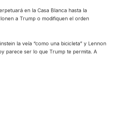
rpetuará en la Casa Blanca hasta la
 clonen a Trump o modifiquen el orden
nstein la veía “como una bicicleta” y Lennon
oy parece ser lo que Trump te permita. A