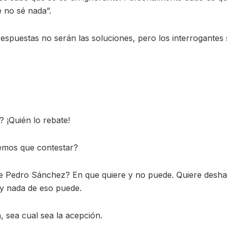
e no sé nada”.
respuestas no serán las soluciones, pero los interrogantes s
? ¡Quién lo rebate!
emos que contestar?
de Pedro Sánchez? En que quiere y no puede. Quiere desha
 y nada de eso puede.
 sea cual sea la acepción.