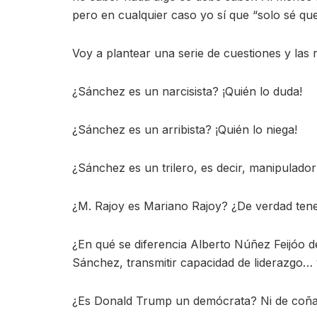
pero en cualquier caso yo sí que “solo sé qu
Voy a plantear una serie de cuestiones y las 
¿Sánchez es un narcisista? ¡Quién lo duda!
¿Sánchez es un arribista? ¡Quién lo niega!
¿Sánchez es un trilero, es decir, manipulador
¿M. Rajoy es Mariano Rajoy? ¿De verdad ten
¿En qué se diferencia Alberto Núñez Feijóo 
Sánchez, transmitir capacidad de liderazgo…
¿Es Donald Trump un demócrata? Ni de coña,