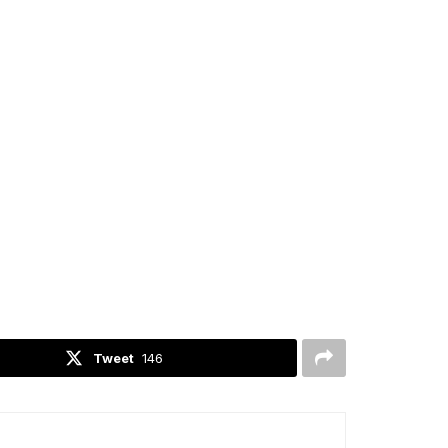
Tweet
146