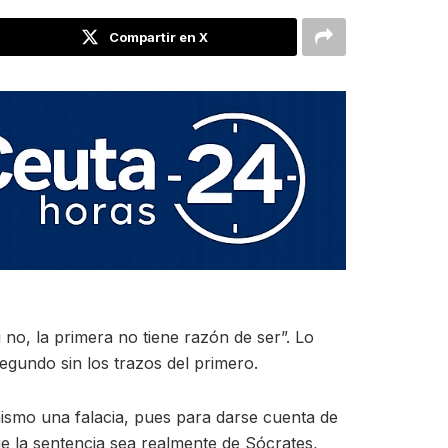
Compartir en X
 no, la primera no tiene razón de ser”. Lo
segundo sin los trazos del primero.
mismo una falacia, pues para darse cuenta de
e la sentencia sea realmente de Sócrates,