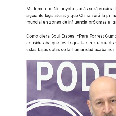
Me temo que Netanyahu jamás será enjuiciad
siguiente legislatura; y que China será la 
mundial en zonas de influencia próximas al gi
Como dijera Soul Etspes: «Para Forrest Gump
consideraba que “es lo que te ocurre mientra
estas bajas cotas de la humanidad acabamos d