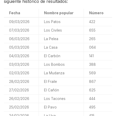
siguiente histórico de resultados:
Fecha
Nombre popular
Número
09/03/2026
Los Patos
422
07/03/2026
Los Civiles
655
06/03/2026
La Pelea
265
05/03/2026
La Casa
064
04/03/2026
El Carbón
141
03/03/2026
Los Bombos
388
02/03/2026
La Mudanza
569
28/02/2026
El Fraile
867
27/02/2026
El Cañón
625
26/02/2026
Los Tacones
444
25/02/2026
El Pavo
495
24/02/2026
La Uva
415