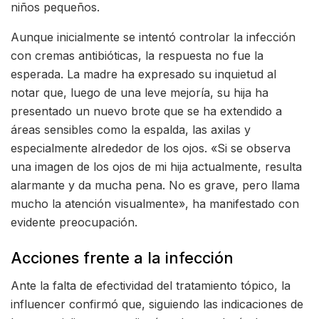
niños pequeños.
Aunque inicialmente se intentó controlar la infección
con cremas antibióticas, la respuesta no fue la
esperada. La madre ha expresado su inquietud al
notar que, luego de una leve mejoría, su hija ha
presentado un nuevo brote que se ha extendido a
áreas sensibles como la espalda, las axilas y
especialmente alrededor de los ojos. «Si se observa
una imagen de los ojos de mi hija actualmente, resulta
alarmante y da mucha pena. No es grave, pero llama
mucho la atención visualmente», ha manifestado con
evidente preocupación.
Acciones frente a la infección
Ante la falta de efectividad del tratamiento tópico, la
influencer confirmó que, siguiendo las indicaciones de