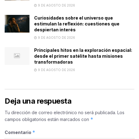
9 DE AGOSTO DE 2026
Curiosidades sobre el universo que
estimulan la reflexión: cuestiones que
despiertan interés
9 DE AGOSTO DE 2026
Principales hitos en la exploración espacial:
desde el primer satélite hasta misiones
transformadoras
9 DE AGOSTO DE 2026
Deja una respuesta
Tu dirección de correo electrónico no será publicada.
Los
*
campos obligatorios están marcados con
*
Comentario