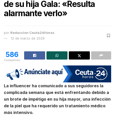
de su hija Gala: «Resulta
alarmante verlo»
por
Redaccion Ceuta24Horas
12 de marzo de 2026
586
Compartido
La influencer ha comunicado a sus seguidores la
complicada semana que está enfrentando debido a
un brote de impétigo en su hija mayor, una infección
de la piel que ha requerido un tratamiento médico
más intensivo.