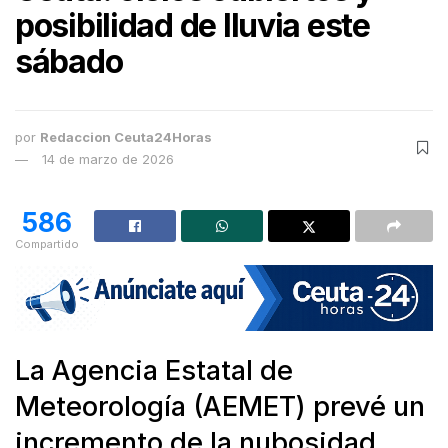
posibilidad de lluvia este
sábado
por
Redaccion Ceuta24Horas
14 de marzo de 2026
586
Compartido
La Agencia Estatal de
Meteorología (AEMET) prevé un
incremento de la nubosidad