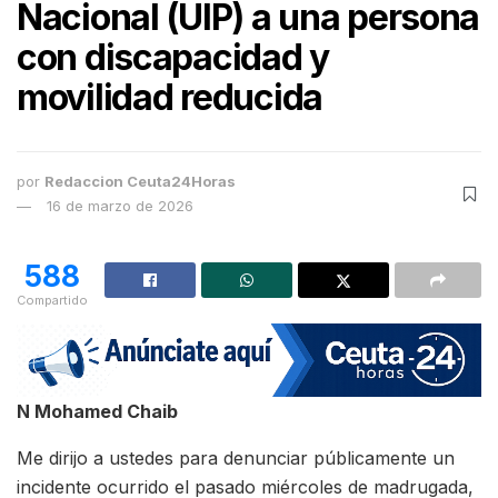
Nacional (UIP) a una persona
con discapacidad y
movilidad reducida
por
Redaccion Ceuta24Horas
16 de marzo de 2026
588
Compartido
N Mohamed Chaib
Me dirijo a ustedes para denunciar públicamente un
incidente ocurrido el pasado miércoles de madrugada,