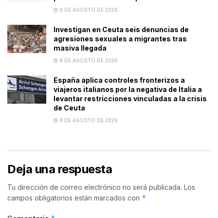
8 DE AGOSTO DE 2026
Investigan en Ceuta seis denuncias de
agresiones sexuales a migrantes tras
masiva llegada
8 DE AGOSTO DE 2026
España aplica controles fronterizos a
viajeros italianos por la negativa de Italia a
levantar restricciones vinculadas a la crisis
de Ceuta
8 DE AGOSTO DE 2026
Deja una respuesta
Tu dirección de correo electrónico no será publicada.
Los
*
campos obligatorios están marcados con