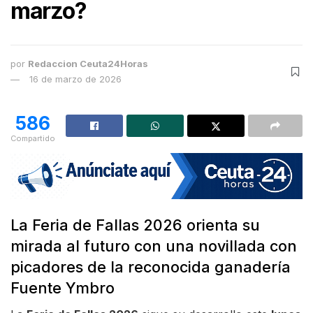
marzo?
por
Redaccion Ceuta24Horas
16 de marzo de 2026
586
Compartido
La Feria de Fallas 2026 orienta su
mirada al futuro con una novillada con
picadores de la reconocida ganadería
Fuente Ymbro