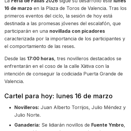
La
Feria de Fallas 2026
sigue su desarrollo este
lunes
16 de marzo
en la Plaza de Toros de Valencia. Tras los
primeros eventos del ciclo, la sesión de hoy está
destinada a las promesas jóvenes del escalafón, que
participarán en una
novillada con picadores
caracterizada por la importancia de los participantes y
el comportamiento de las reses.
Desde las
17:00 horas
, tres novilleros destacados se
enfrentarán en el coso de la calle Xàtiva con la
intención de conseguir la codiciada Puerta Grande de
Valencia.
Cartel para hoy: lunes 16 de marzo
Novilleros:
Juan Alberto Torrijos, Julio Méndez y
Julio Norte.
Ganadería:
Se lidiarán novillos de
Fuente Ymbro
,