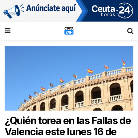
¿Quién torea en las Fallas de
Valencia este lunes 16 de