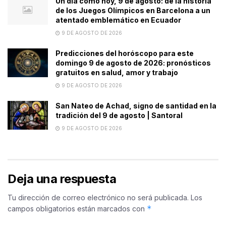
Un día como hoy, 9 de agosto: de la historia
de los Juegos Olímpicos en Barcelona a un
atentado emblemático en Ecuador
9 DE AGOSTO DE 2026
Predicciones del horóscopo para este
domingo 9 de agosto de 2026: pronósticos
gratuitos en salud, amor y trabajo
9 DE AGOSTO DE 2026
San Nateo de Achad, signo de santidad en la
tradición del 9 de agosto | Santoral
9 DE AGOSTO DE 2026
Deja una respuesta
Tu dirección de correo electrónico no será publicada.
Los
*
campos obligatorios están marcados con