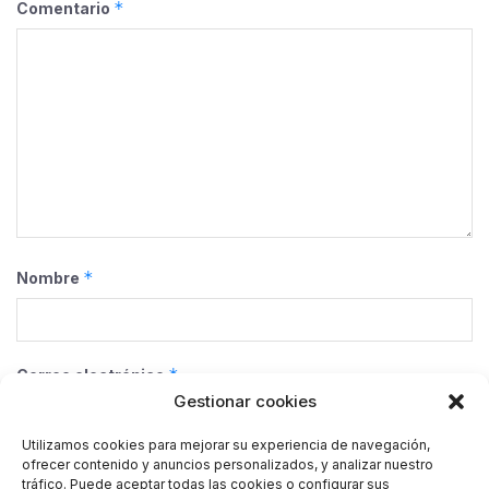
*
Comentario
*
Nombre
*
Correo electrónico
Gestionar cookies
Utilizamos cookies para mejorar su experiencia de navegación,
ofrecer contenido y anuncios personalizados, y analizar nuestro
Web
tráfico. Puede aceptar todas las cookies o configurar sus