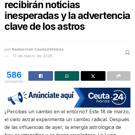
recibirán noticias
inesperadas y la advertencia
clave de los astros
por
Redaccion Ceuta24Horas
17 de marzo de 2026
586
Compartido
¿Percibes un cambio en el entorno? Este 18 de marzo,
el cielo astral experimenta un cambio radical. Después
de las influencias de ayer, la energía astrológica de
hoy se intensifica y se torna reveladora. La Luna