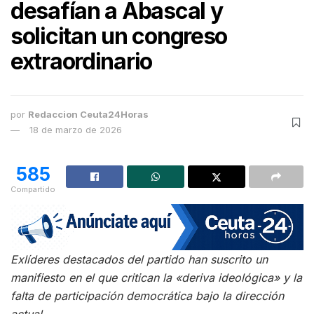
desafían a Abascal y
solicitan un congreso
extraordinario
por
Redaccion Ceuta24Horas
18 de marzo de 2026
585
Compartido
Exlíderes destacados del partido han suscrito un
manifiesto en el que critican la «deriva ideológica» y la
falta de participación democrática bajo la dirección
actual.