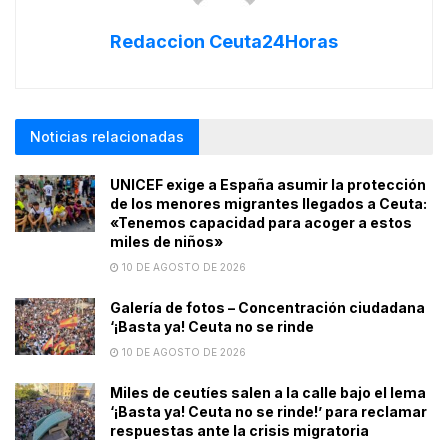
Redaccion Ceuta24Horas
Noticias relacionadas
UNICEF exige a España asumir la protección
de los menores migrantes llegados a Ceuta:
«Tenemos capacidad para acoger a estos
miles de niños»
10 DE AGOSTO DE 2026
Galería de fotos – Concentración ciudadana
‘¡Basta ya! Ceuta no se rinde
10 DE AGOSTO DE 2026
Miles de ceutíes salen a la calle bajo el lema
‘¡Basta ya! Ceuta no se rinde!’ para reclamar
respuestas ante la crisis migratoria