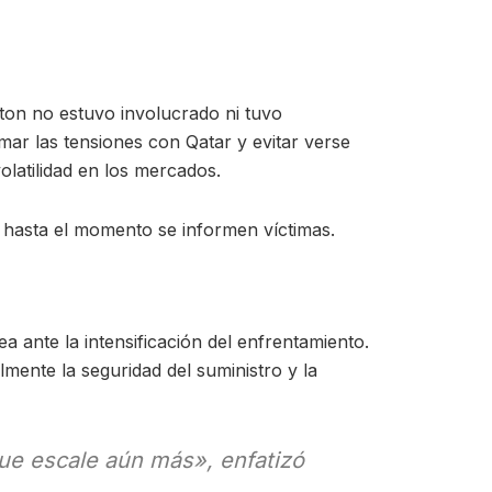
ton no estuvo involucrado ni tuvo
mar las tensiones con Qatar y evitar verse
olatilidad en los mercados.
ue hasta el momento se informen víctimas.
a ante la intensificación del enfrentamiento.
mente la seguridad del suministro y la
que escale aún más», enfatizó