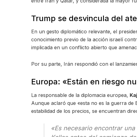
entre Irán y Qatar, y considerada la mayor fu
Trump se desvincula del at
En un gesto diplomático relevante, el presid
conocimiento previo de la acción israelí cont
implicada en un conflicto abierto que amenace
Por su parte, Irán respondió con el lanzamient
Europa: «Están en riesgo nu
La responsable de la diplomacia europea,
Kaj
Aunque aclaró que «esta no es la guerra de Eu
estabilidad de los precios, se encuentran dir
«Es necesario encontrar una s