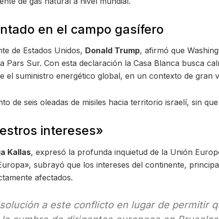
ente de gas natural a nivel mundial.
entado en el campo gasífero
ente de Estados Unidos,
Donald Trump
, afirmó que Washing
ra Pars Sur. Con esta declaración la Casa Blanca busca cal
 el suministro energético global, en un contexto de gran v
o de seis oleadas de misiles hacia territorio israelí, sin q
estros intereses»
a Kallas
, expresó la profunda inquietud de la Unión Europe
ropa», subrayó que los intereses del continente, principal
ectamente afectados.
olución a este conflicto en lugar de permitir 