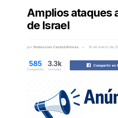
Amplios ataques a
de Israel
por
Redaccion Ceuta24Horas
19 de marzo de 2
585
3.3k
Compartir en
Compartido
Lecturas