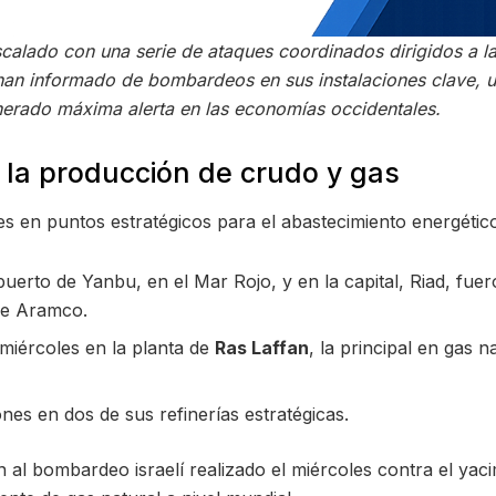
scalado con una serie de ataques coordinados dirigidos a la
an informado de bombardeos en sus instalaciones clave, 
nerado máxima alerta en las economías occidentales.
 la producción de crudo y gas
es en puntos estratégicos para el abastecimiento energétic
puerto de Yanbu, en el Mar Rojo, y en la capital, Riad, fue
de Aramco.
miércoles en la planta de
Ras Laffan
, la principal en gas 
es en dos de sus refinerías estratégicas.
n al bombardeo israelí realizado el miércoles contra el yac