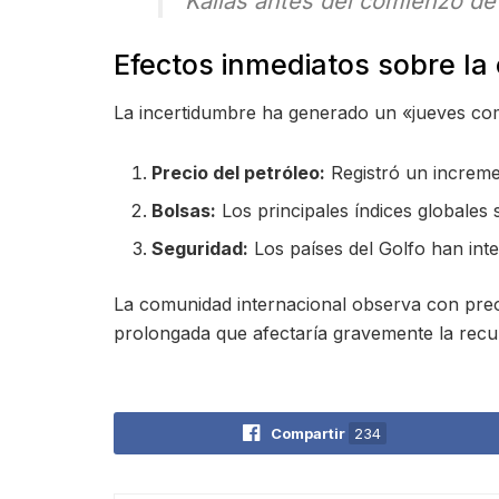
Kallas antes del comienzo de
Efectos inmediatos sobre l
La incertidumbre ha generado un «jueves com
Precio del petróleo:
Registró un incremen
Bolsas:
Los principales índices globales 
Seguridad:
Los países del Golfo han inte
La comunidad internacional observa con preo
prolongada que afectaría gravemente la recu
Compartir
234