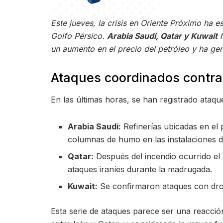
Este jueves, la crisis en Oriente Próximo ha e
Golfo Pérsico.
Arabia Saudí, Qatar y Kuwait
h
un aumento en el precio del petróleo y ha ge
Ataques coordinados contra
En las últimas horas, se han registrado ataqu
Arabia Saudí:
Refinerías ubicadas en el 
columnas de humo en las instalaciones 
Qatar:
Después del incendio ocurrido el 
ataques iraníes durante la madrugada.
Kuwait:
Se confirmaron ataques con dron
Esta serie de ataques parece ser una reacció