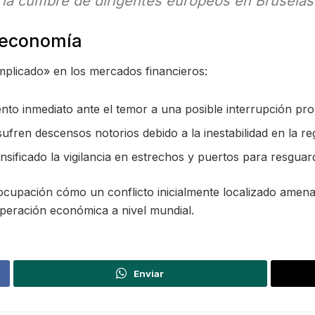
 la cumbre de dirigentes europeos en Bruselas
a economía
plicado» en los mercados financieros:
to inmediato ante el temor a una posible interrupción pro
sufren descensos notorios debido a la inestabilidad en la re
nsificado la vigilancia en estrechos y puertos para resguar
cupación cómo un conflicto inicialmente localizado amen
peración económica a nivel mundial.
Enviar