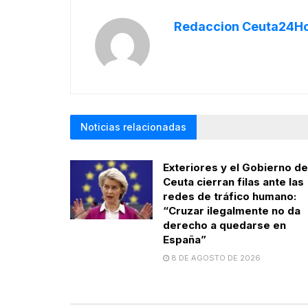
Redaccion Ceuta24H
Noticias relacionadas
Exteriores y el Gobierno de
Ceuta cierran filas ante las
redes de tráfico humano:
“Cruzar ilegalmente no da
derecho a quedarse en
España”
8 DE AGOSTO DE 2026