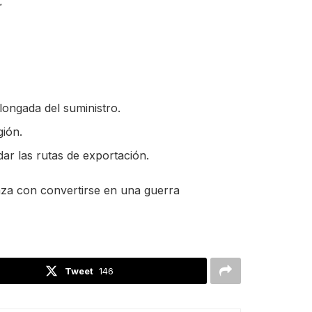
.
longada del suministro.
gión.
dar las rutas de exportación.
aza con convertirse en una guerra
Tweet
146