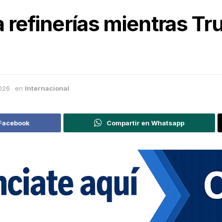
 refinerías mientras Tr
026
en
Internacional
 Facebook
Compartir en Whatsapp