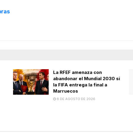
oras
La RFEF amenaza con
abandonar el Mundial 2030 si
la FIFA entrega la final a
Marruecos
8 DE AGOSTO DE 2026