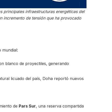
s principales infraestructuras energéticas del
un incremento de tensión que ha provocado
o mundial:
ron blanco de proyectiles, generando
natural licuado del país, Doha reportó nuevos
imiento de
Pars Sur
, una reserva compartida