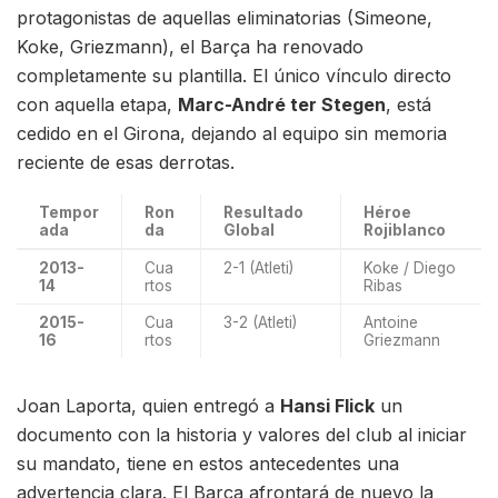
protagonistas de aquellas eliminatorias (Simeone,
Koke, Griezmann), el Barça ha renovado
completamente su plantilla. El único vínculo directo
con aquella etapa,
Marc-André ter Stegen
, está
cedido en el Girona, dejando al equipo sin memoria
reciente de esas derrotas.
Tempor
Ron
Resultado
Héroe
ada
da
Global
Rojiblanco
2013-
Cua
2-1 (Atleti)
Koke / Diego
14
rtos
Ribas
2015-
Cua
3-2 (Atleti)
Antoine
16
rtos
Griezmann
Joan Laporta, quien entregó a
Hansi Flick
un
documento con la historia y valores del club al iniciar
su mandato, tiene en estos antecedentes una
advertencia clara. El Barça afrontará de nuevo la