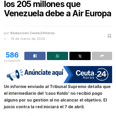
los 205 millones que
Venezuela debe a Air Europa
por
Redaccion Ceuta24Horas
19 de marzo de 2026
586
Compartido
Un informe enviado al Tribunal Supremo detalla que
el intermediario del ‘caso Koldo’ no recibió pago
alguno por su gestión al no alcanzar el objetivo. El
juicio contra la red iniciará el 7 de abril.