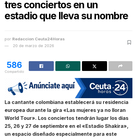
tres conciertos en un
estadio que lleva su nombre
por
Redaccion Ceuta24Horas
20 de marzo de 2026
586
Compartido
La cantante colombiana establecerá su residencia
europea durante la gira «Las mujeres ya no lloran
World Tour». Los conciertos tendrán lugar los días
25, 26 y 27 de septiembre en el «Estadio Shakira»,
un espacio diseñado especialmente para este