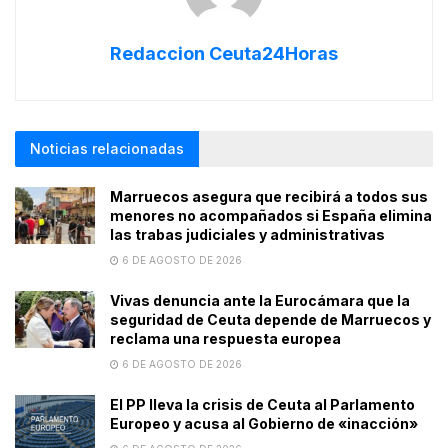
Redaccion Ceuta24Horas
Noticias relacionadas
Marruecos asegura que recibirá a todos sus
menores no acompañados si España elimina
las trabas judiciales y administrativas
6 DE AGOSTO DE 2026
Vivas denuncia ante la Eurocámara que la
seguridad de Ceuta depende de Marruecos y
reclama una respuesta europea
6 DE AGOSTO DE 2026
El PP lleva la crisis de Ceuta al Parlamento
Europeo y acusa al Gobierno de «inacción»