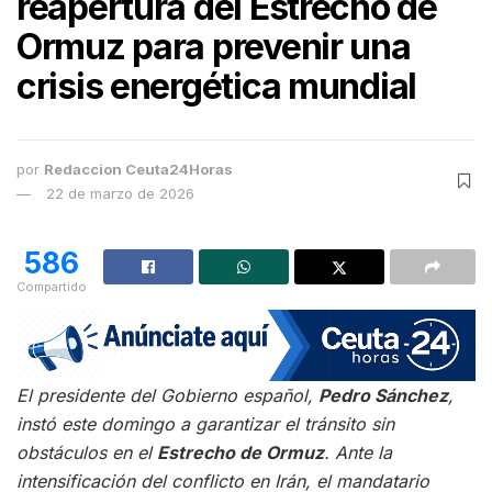
reapertura del Estrecho de
Ormuz para prevenir una
crisis energética mundial
por
Redaccion Ceuta24Horas
22 de marzo de 2026
586
Compartido
El presidente del Gobierno español,
Pedro Sánchez
,
instó este domingo a garantizar el tránsito sin
obstáculos en el
Estrecho de Ormuz
. Ante la
intensificación del conflicto en Irán, el mandatario