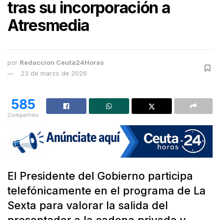
tras su incorporación a
Atresmedia
por
Redaccion Ceuta24Horas
23 de marzo de 2026
585
Compartido
El Presidente del Gobierno participa
telefónicamente en el programa de La
Sexta para valorar la salida del
presentador a la cadena privada y