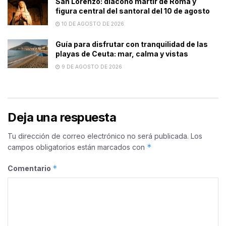
San Lorenzo: diácono mártir de Roma y
figura central del santoral del 10 de agosto
10 DE AGOSTO DE 2026
Guía para disfrutar con tranquilidad de las
playas de Ceuta: mar, calma y vistas
9 DE AGOSTO DE 2026
Deja una respuesta
Tu dirección de correo electrónico no será publicada.
Los
*
campos obligatorios están marcados con
*
Comentario