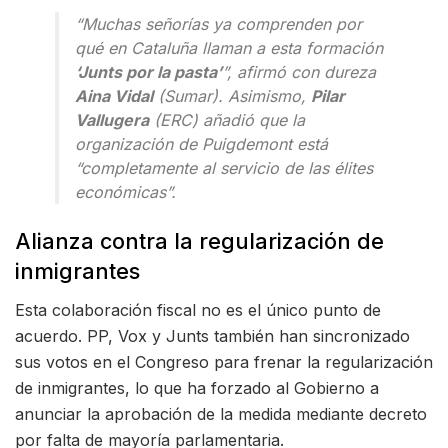
“Muchas señorías ya comprenden por
qué en Cataluña llaman a esta formación
‘Junts por la pasta’
”, afirmó con dureza
Aina Vidal
(Sumar).
Asimismo,
Pilar
Vallugera
(ERC) añadió que la
organización de Puigdemont está
“completamente al servicio de las élites
económicas”.
Alianza contra la regularización de
inmigrantes
Esta colaboración fiscal no es el único punto de
acuerdo. PP, Vox y Junts también han sincronizado
sus votos en el Congreso para frenar la regularización
de inmigrantes, lo que ha forzado al Gobierno a
anunciar la aprobación de la medida mediante decreto
por falta de mayoría parlamentaria.