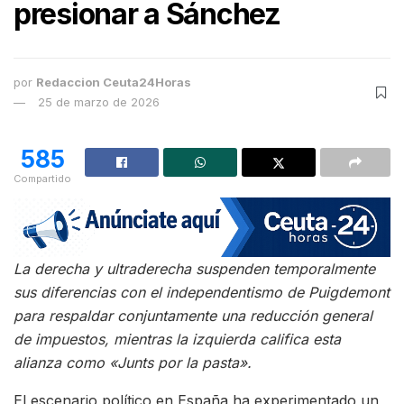
presionar a Sánchez
por
Redaccion Ceuta24Horas
25 de marzo de 2026
585
Compartido
La derecha y ultraderecha suspenden temporalmente
sus diferencias con el independentismo de Puigdemont
para respaldar conjuntamente una reducción general
de impuestos, mientras la izquierda califica esta
alianza como «Junts por la pasta».
El escenario político en España ha experimentado un