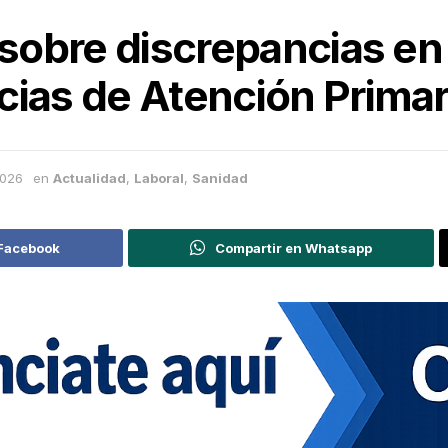
 sobre discrepancias en 
cias de Atención Primar
2026
en
Actualidad
,
Laboral
,
Sanidad
 Facebook
Compartir en Whatsapp