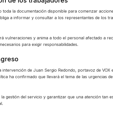
ón de los trabajadores
ndo toda la documentación disponible para comenzar accione
bliga a informar y consultar a los representantes de los t
rá vulneraciones y anima a todo el personal afectado a r
necesarios para exigir responsabilidades.
ngreso
s la intervención de Juan Sergio Redondo, portavoz de VOX 
ítica ha confirmado que llevará el tema de las urgencias d
 la gestión del servicio y garantizar que una atención tan 
l.