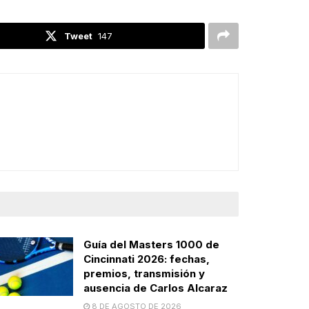
Tweet
147
Guía del Masters 1000 de
Cincinnati 2026: fechas,
premios, transmisión y
ausencia de Carlos Alcaraz
8 DE AGOSTO DE 2026