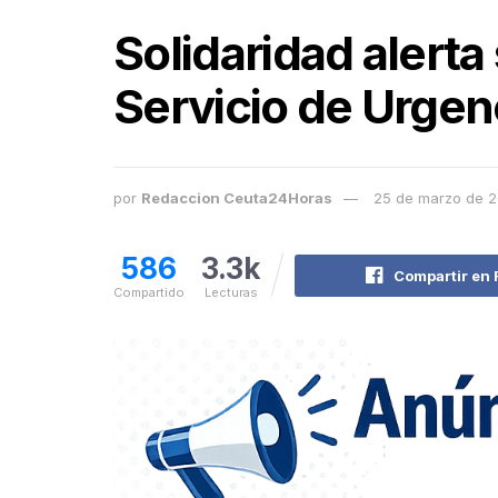
Solidaridad alerta
Servicio de Urgen
por
Redaccion Ceuta24Horas
25 de marzo de 
586
3.3k
Compartir en
Compartido
Lecturas