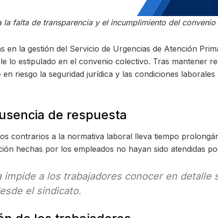
 la falta de transparencia y el incumplimiento del convenio
s en la gestión del Servicio de Urgencias de Atención Prim
e lo estipulado en el convenio colectivo. Tras mantener re
en riesgo la seguridad jurídica y las condiciones laborales
ausencia de respuesta
erios contrarios a la normativa laboral lleva tiempo prolon
ción hechas por los empleados no hayan sido atendidas por
a impide a los trabajadores conocer en detalle
sde el sindicato.