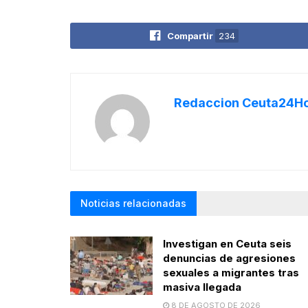
Compartir
234
Redaccion Ceuta24H
Noticias relacionadas
Investigan en Ceuta seis
denuncias de agresiones
sexuales a migrantes tras
masiva llegada
8 DE AGOSTO DE 2026