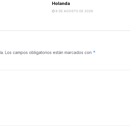
Holanda
8 DE AGOSTO DE 2026
*
a.
Los campos obligatorios están marcados con