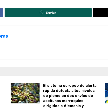
Enviar
oras
El sistema europeo de alerta
rápida detecta altos niveles
de plomo en dos envíos de
aceitunas marroquíes
dirigidos a Alemania y