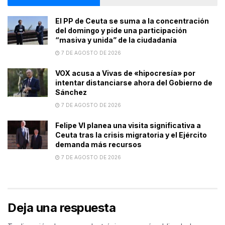
El PP de Ceuta se suma a la concentración
del domingo y pide una participación
“masiva y unida” de la ciudadanía
7 DE AGOSTO DE 2026
VOX acusa a Vivas de «hipocresía» por
intentar distanciarse ahora del Gobierno de
Sánchez
7 DE AGOSTO DE 2026
Felipe VI planea una visita significativa a
Ceuta tras la crisis migratoria y el Ejército
demanda más recursos
7 DE AGOSTO DE 2026
Deja una respuesta