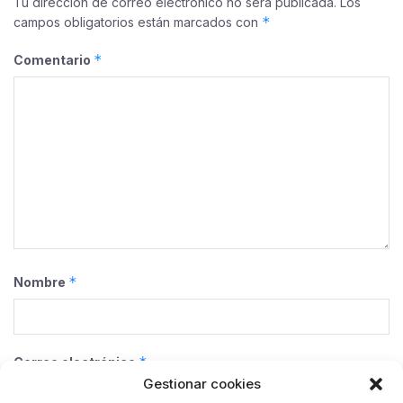
Tu dirección de correo electrónico no será publicada.
Los
*
campos obligatorios están marcados con
*
Comentario
*
Nombre
*
Correo electrónico
Gestionar cookies