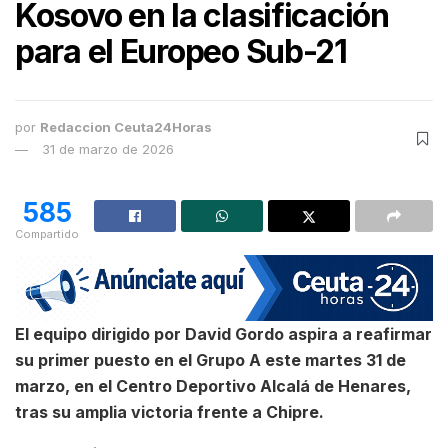
Kosovo en la clasificación
para el Europeo Sub-21
por
Redaccion Ceuta24Horas
31 de marzo de 2026
585
Compartido
El equipo dirigido por David Gordo aspira a reafirmar
su primer puesto en el Grupo A este martes 31 de
marzo, en el Centro Deportivo Alcalá de Henares,
tras su amplia victoria frente a Chipre.