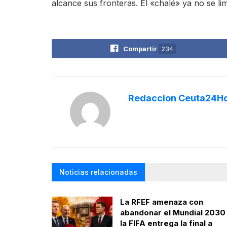
alcance sus fronteras. El «chalé» ya no se li
Compartir
234
Redaccion Ceuta24H
Noticias relacionadas
La RFEF amenaza con
abandonar el Mundial 2030 
la FIFA entrega la final a