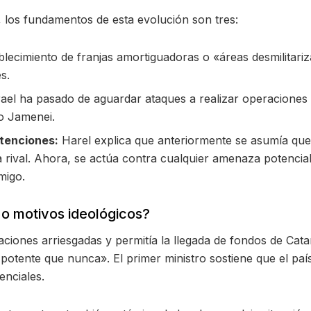
 los fundamentos de esta evolución son tres:
lecimiento de franjas amortiguadoras o «áreas desmilitari
es.
rael ha pasado de aguardar ataques a realizar operaciones
o Jamenei.
tenciones:
Harel explica que anteriormente se asumía que 
ca rival. Ahora, se actúa contra cualquier amenaza potencia
migo.
o motivos ideológicos?
ciones arriesgadas y permitía la llegada de fondos de Cat
potente que nunca». El primer ministro sostiene que el país
enciales.