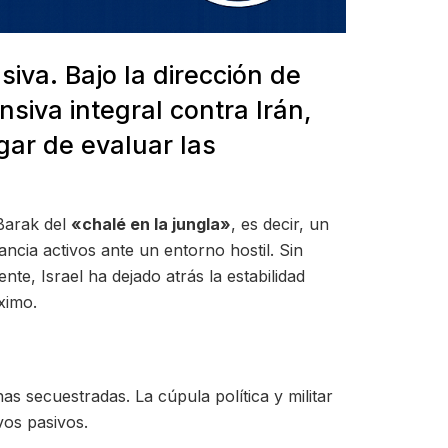
siva. Bajo la dirección de
siva integral contra Irán,
ar de evaluar las
 Barak del
«chalé en la jungla»
, es decir, un
ncia activos ante un entorno hostil. Sin
e, Israel ha dejado atrás la estabilidad
ximo.
s secuestradas. La cúpula política y militar
vos pasivos.