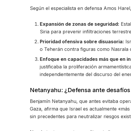
Según el especialista en defensa Amos Harel,
Expansión de zonas de seguridad:
Estab
Siria para prevenir infiltraciones terrestr
Prioridad ofensiva sobre disuasoria:
Is
o Teherán contra figuras como Nasrala 
Enfoque en capacidades más que en in
justificaba la proliferación armamentísti
independientemente del discurso del ene
Netanyahu: ¿Defensa ante desafíos 
Benjamín Netanyahu, que antes evitaba opera
Gaza, afirma que Israel es actualmente «más 
sin precedentes para neutralizar riesgos exist