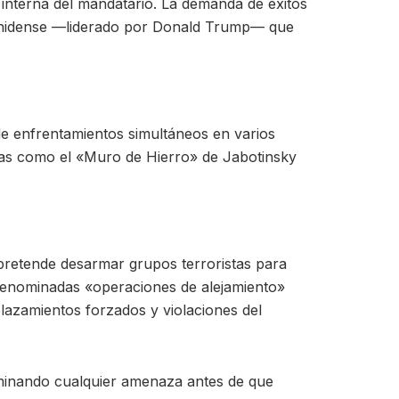
n interna del mandatario. La demanda de éxitos
dounidense —liderado por Donald Trump— que
e enfrentamientos simultáneos en varios
ricas como el «Muro de Hierro» de Jabotinsky
o pretende desarmar grupos terroristas para
 denominadas «operaciones de alejamiento»
lazamientos forzados y violaciones del
iminando cualquier amenaza antes de que