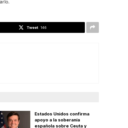
arlo.
Tweet
146
Estados Unidos confirma
apoyo a la soberanía
española sobre Ceuta y