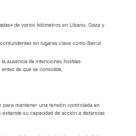
zadas» de varios kilómetros en Líbano, Gaza y
 contundentes en lugares clave como Beirut
la ausencia de intenciones hostiles
l antes de que se consolide,
ar para mantener una tensión controlada en
 extiende su capacidad de acción a distancias