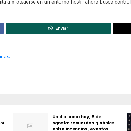
mita a protegerse en un entorno hostil; ahora busca control
Enviar
oras
Un día como hoy, 8 de
si
agosto: recuerdos globales
entre incendios, eventos