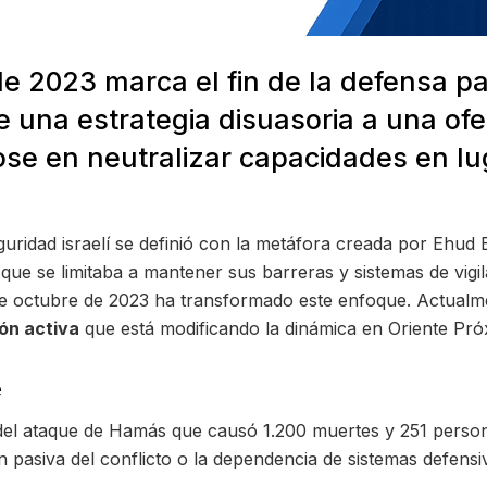
de 2023 marca el fin de la defensa pa
e una estrategia disuasoria a una ofen
e en neutralizar capacidades en lug
guridad israelí se definió con la metáfora creada por Ehud
ue se limitaba a mantener sus barreras y sistemas de vigila
e octubre de 2023 ha transformado este enfoque. Actualment
ón activa
que está modificando la dinámica en Oriente Pró
e
 del ataque de Hamás que causó 1.200 muertes y 251 persona
ón pasiva del conflicto o la dependencia de sistemas defensi