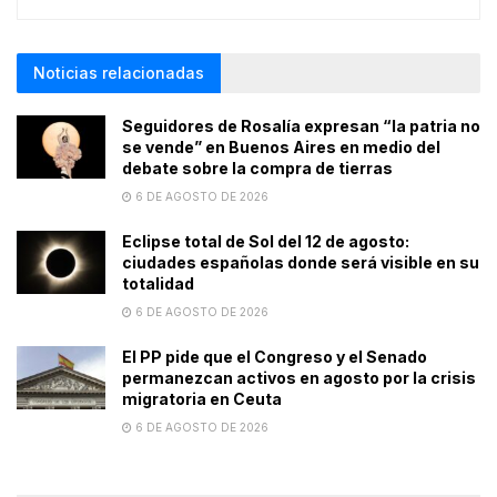
Noticias relacionadas
Seguidores de Rosalía expresan “la patria no
se vende” en Buenos Aires en medio del
debate sobre la compra de tierras
6 DE AGOSTO DE 2026
Eclipse total de Sol del 12 de agosto:
ciudades españolas donde será visible en su
totalidad
6 DE AGOSTO DE 2026
El PP pide que el Congreso y el Senado
permanezcan activos en agosto por la crisis
migratoria en Ceuta
6 DE AGOSTO DE 2026