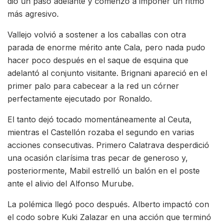
dio un paso adelante y comenzó a imponer un ritmo
más agresivo.
Vallejo volvió a sostener a los caballas con otra
parada de enorme mérito ante Cala, pero nada pudo
hacer poco después en el saque de esquina que
adelantó al conjunto visitante. Brignani apareció en el
primer palo para cabecear a la red un córner
perfectamente ejecutado por Ronaldo.
El tanto dejó tocado momentáneamente al Ceuta,
mientras el Castellón rozaba el segundo en varias
acciones consecutivas. Primero Calatrava desperdició
una ocasión clarísima tras pecar de generoso y,
posteriormente, Mabil estrelló un balón en el poste
ante el alivio del Alfonso Murube.
La polémica llegó poco después. Alberto impactó con
el codo sobre Kuki Zalazar en una acción que terminó