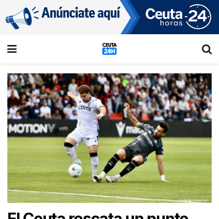
El Ceuta rescata un punto