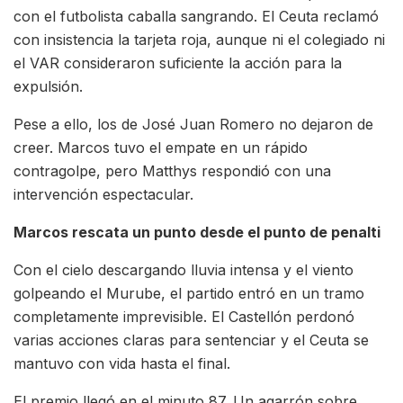
con el futbolista caballa sangrando. El Ceuta reclamó
con insistencia la tarjeta roja, aunque ni el colegiado ni
el VAR consideraron suficiente la acción para la
expulsión.
Pese a ello, los de José Juan Romero no dejaron de
creer. Marcos tuvo el empate en un rápido
contragolpe, pero Matthys respondió con una
intervención espectacular.
Marcos rescata un punto desde el punto de penalti
Con el cielo descargando lluvia intensa y el viento
golpeando el Murube, el partido entró en un tramo
completamente imprevisible. El Castellón perdonó
varias acciones claras para sentenciar y el Ceuta se
mantuvo con vida hasta el final.
El premio llegó en el minuto 87. Un agarrón sobre