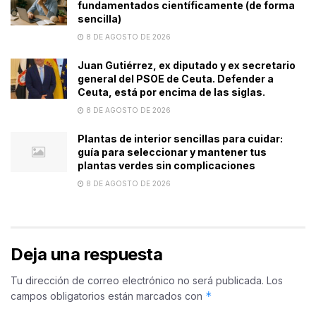
fundamentados científicamente (de forma
sencilla)
8 DE AGOSTO DE 2026
Juan Gutiérrez, ex diputado y ex secretario
general del PSOE de Ceuta. Defender a
Ceuta, está por encima de las siglas.
8 DE AGOSTO DE 2026
Plantas de interior sencillas para cuidar:
guía para seleccionar y mantener tus
plantas verdes sin complicaciones
8 DE AGOSTO DE 2026
Deja una respuesta
Tu dirección de correo electrónico no será publicada.
Los
*
campos obligatorios están marcados con