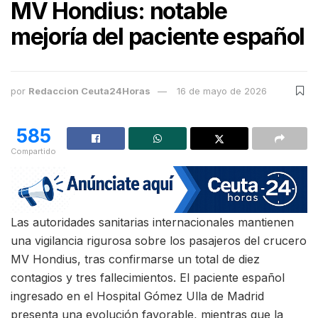
MV Hondius: notable
mejoría del paciente español
por
Redaccion Ceuta24Horas
16 de mayo de 2026
585
Compartido
Las autoridades sanitarias internacionales mantienen
una vigilancia rigurosa sobre los pasajeros del crucero
MV Hondius, tras confirmarse un total de diez
contagios y tres fallecimientos. El paciente español
ingresado en el Hospital Gómez Ulla de Madrid
presenta una evolución favorable, mientras que la