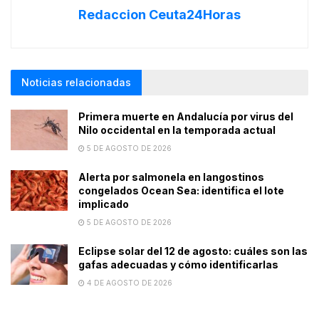
Redaccion Ceuta24Horas
Noticias relacionadas
Primera muerte en Andalucía por virus del
Nilo occidental en la temporada actual
5 DE AGOSTO DE 2026
Alerta por salmonela en langostinos
congelados Ocean Sea: identifica el lote
implicado
5 DE AGOSTO DE 2026
Eclipse solar del 12 de agosto: cuáles son las
gafas adecuadas y cómo identificarlas
4 DE AGOSTO DE 2026