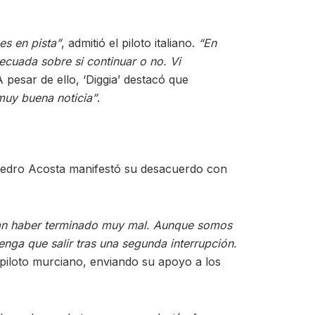
es en pista”
, admitió el piloto italiano.
“En
ecuada sobre si continuar o no. Vi
A pesar de ello, ‘Diggia’ destacó que
muy buena noticia”
.
. Pedro Acosta manifestó su desacuerdo con
ían haber terminado muy mal. Aunque somos
nga que salir tras una segunda interrupción.
n piloto murciano, enviando su apoyo a los