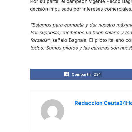
Por su parte, el campeón vigente Pecco Bagn
decisión impulsada por intereses comerciales
“Estamos para competir y dar nuestro máximo, n
Por supuesto, recibimos un buen salario y ten
forzada”
, señaló Bagnaia. El piloto italiano 
todos. Somos pilotos y las carreras son nuest
Compartir
234
Redaccion Ceuta24H