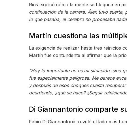
Rins explicó cómo la mente se bloquea en m
continuación de la carrera. Álex tuvo suerte,
lo que pasaba, el cerebro no procesaba nada
Martín cuestiona las múltip
La exigencia de realizar hasta tres reinicios 
Martín fue contundente al afirmar que la prio
“Hoy lo importante no es mi situación, sino q
fue especialmente peligrosa. Me parece exces
y después de esos choques cuesta recuperar l
ocurriendo, ¿qué se hace? ¿Seguir reiniciand
Di Giannantonio comparte su
Fabio Di Giannantonio reveló el lado más hum