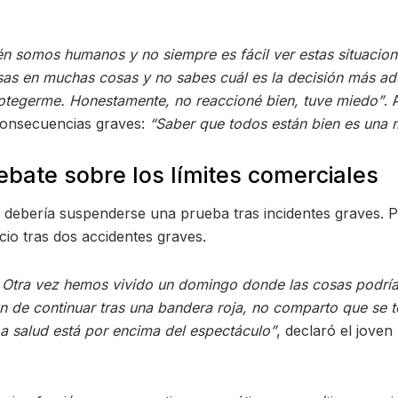
n somos humanos y no siempre es fácil ver estas situacion
sas en muchas cosas y no sabes cuál es la decisión más ad
otegerme. Honestamente, no reaccioné bien, tuve miedo”
. 
consecuencias graves:
“Saber que todos están bien es una 
ebate sobre los límites comerciales
 si debería suspenderse una prueba tras incidentes graves
cio tras dos accidentes graves.
a. Otra vez hemos vivido un domingo donde las cosas podr
 de continuar tras una bandera roja, no comparto que se te
La salud está por encima del espectáculo”
, declaró el jove