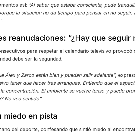
omentos así:
“Al saber que estaba consciente, pude tranqui
 porque la situación no da tiempo para pensar en no seguir.
”
.
les reanudaciones: “¿Hay que seguir 
consecutivos para respetar el calendario televisivo provocó 
ridad debe ser la seguridad.
ue Álex y Zarco estén bien y puedan salir adelante”
, expres
ivo tener que hacer tres arranques. Entiendo que el espec
a concentración. El ambiente se vuelve tenso y puede prov
o? No veo sentido”
.
 miedo en pista
ano del deporte, confesando que sintió miedo al encontrar