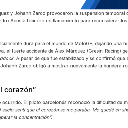
rquez y Johann Zarco provocaron la suspensión temporal d
dro Acosta hicieron un llamamiento para reconsiderar los l
cialmente dura para el mundo de MotoGP, dejando una huell
nya, el fuerte accidente de Álex Márquez (Gresini Racing) 
ddock
. A pesar de que fue estabilizado y se confirmó que 
 Johann Zarco obligó a mostrar nuevamente la bandera ro
el corazón”
lo ocurrido. El piloto barcelonés reconoció la dificultad d
el suelo sentí que el corazón se me paraba. Me quedé en sho
perar la concentración”
.