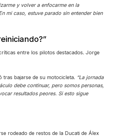
lizarme y volver a enfocarme en la
 En mi caso, estuve parado sin entender bien
reiniciando?”
críticas entre los pilotos destacados. Jorge
ó tras bajarse de su motocicleta.
“La jornada
táculo debe continuar, pero somos personas,
ocar resultados peores. Si esto sigue
se rodeado de restos de la Ducati de Álex