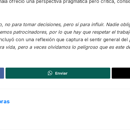
aia ofreció una perspectiva pragmática pero crítica, cons
.
o para tomar decisiones, pero sí para influir. Nadie obliga
emos patrocinadores, por lo que hay que respetar el trabajo
concluyó con una reflexión que captura el sentir general del
ra vida, pero a veces olvidamos lo peligroso que es este d
Enviar
oras