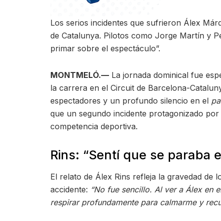
Los serios incidentes que sufrieron Álex Má
de Catalunya. Pilotos como Jorge Martín y Pe
primar sobre el espectáculo”.
MONTMELÓ.—
La jornada dominical fue espe
la carrera en el Circuit de Barcelona-Catalu
espectadores y un profundo silencio en el
pa
que un segundo incidente protagonizado por
competencia deportiva.
Rins: “Sentí que se paraba 
El relato de Álex Rins refleja la gravedad de 
accidente:
“No fue sencillo. Al ver a Álex en 
respirar profundamente para calmarme y recu