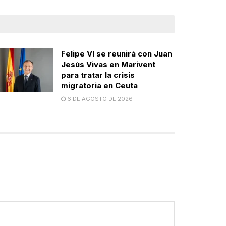
Felipe VI se reunirá con Juan
Jesús Vivas en Marivent
para tratar la crisis
migratoria en Ceuta
6 DE AGOSTO DE 2026