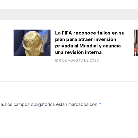
a
La FIFA reconoce fallos en su
plan para atraer inversión
privada al Mundial y anuncia
una revisión interna
6 DE AGOSTO DE 2026
*
a.
Los campos obligatorios están marcados con