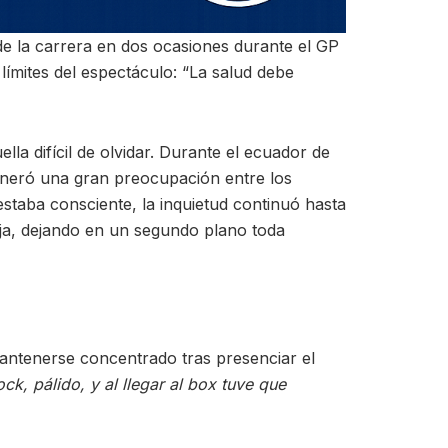
e la carrera en dos ocasiones durante el GP
ímites del espectáculo: “La salud debe
a difícil de olvidar. Durante el ecuador de
generó una gran preocupación entre los
estaba consciente, la inquietud continuó hasta
ja, dejando en un segundo plano toda
e mantenerse concentrado tras presenciar el
ck, pálido, y al llegar al box tuve que