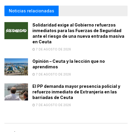
Noticias relacionadas
Solidaridad exige al Gobierno refuerzos
inmediatos para las Fuerzas de Seguridad
ante el riesgo de una nueva entrada masiva
en Ceuta
7 DE AGOSTO DE 2026
Opinión – Ceuta y la lección que no
aprendimos
7 DE AGOSTO DE 2026
El PP demanda mayor presencia policial y
refuerzo inmediato de Extranjería en las
barriadas de Ceuta
7 DE AGOSTO DE 2026