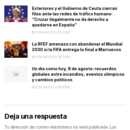
Exteriores y el Gobierno de Ceuta cierran
filas ante las redes de tráfico humano:
“Cruzar ilegalmente no da derecho a
quedarse en España”
8 DE AGOSTO DE 2026
La RFEF amenaza con abandonar el Mundial
2030 si la FIFA entrega la final a Marruecos
8 DE AGOSTO DE 2026
Un día como hoy, 8 de agosto: recuerdos
globales entre incendios, eventos olímpicos
y cambios políticos
8 DE AGOSTO DE 2026
Deja una respuesta
Tu dirección de correo electrónico no será publicada.
Los