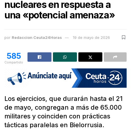
nucleares en respuesta a
una «potencial amenaza»
por
Redaccion Ceuta24Horas
19 de mayo de 2026
585
Compartido
Los ejercicios, que durarán hasta el 21
de mayo, congregan a más de 65.000
militares y coinciden con prácticas
tácticas paralelas en Bielorrusia.