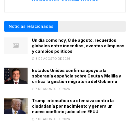
Noticias relacionadas
Un día como hoy, 8 de agosto: recuerdos
globales entre incendios, eventos olímpicos
y cambios políticos
8 DE AGOSTO DE 2026
Estados Unidos confirma apoyo a la
soberanía española sobre Ceuta y Melilla y
critica la gestión migratoria del Gobierno
7 DE AGOSTO DE 2026
Trump intensifica su ofensiva contra la
ciudadanía por nacimiento y genera un
nuevo conflicto judicial en EEUU
7 DE AGOSTO DE 2026