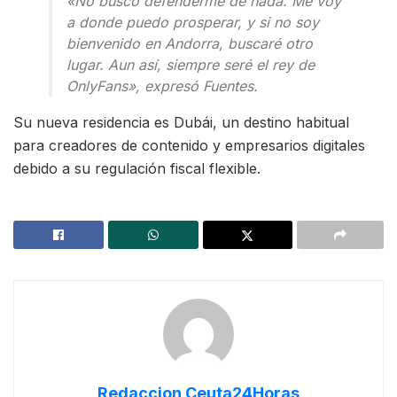
«No busco defenderme de nada. Me voy
a donde puedo prosperar, y si no soy
bienvenido en Andorra, buscaré otro
lugar. Aun así, siempre seré el rey de
OnlyFans», expresó Fuentes.
Su nueva residencia es Dubái, un destino habitual
para creadores de contenido y empresarios digitales
debido a su regulación fiscal flexible.
Redaccion Ceuta24Horas