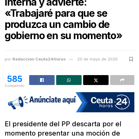
interna y advierte:
«Trabajaré para que se
produzca un cambio de
gobierno en su momento»
por
Redaccion Ceuta24Horas
20 de mayo de 2026
585
Compartido
El presidente del PP descarta por el
momento presentar una moción de