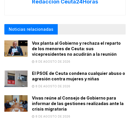
Redaccion Ceuta24Horas
Noticias relacionadas
Vox planta al Gobierno y rechaza el reparto
de los menores de Ceuta: sus
vicepresidentes no acudirán a la reunión
8 DE AGOSTO DE 2026
El PSOE de Ceuta condena cualquier abuso o
agresión contra mujeres y niñas
8 DE AGOSTO DE 2026
Vivas reúne al Consejo de Gobierno para
informar de las gestiones realizadas ante la
crisis migratoria
8 DE AGOSTO DE 2026