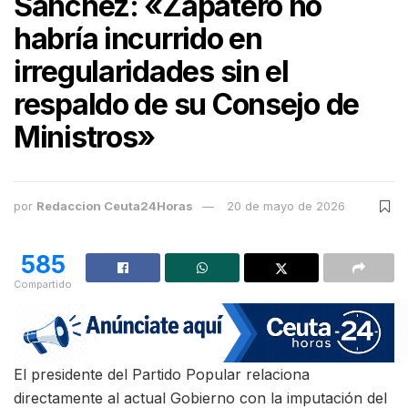
Sánchez: «Zapatero no
habría incurrido en
irregularidades sin el
respaldo de su Consejo de
Ministros»
por
Redaccion Ceuta24Horas
20 de mayo de 2026
585
Compartido
El presidente del Partido Popular relaciona
directamente al actual Gobierno con la imputación del