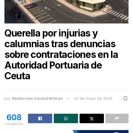
Querella por injurias y
calumnias tras denuncias
sobre contrataciones en la
Autoridad Portuaria de
Ceuta
por
Redaccion Ceuta24Horas
20 de mayo de 2026
608
Compartido