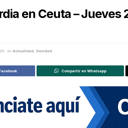
dia en Ceuta – Jueves 
026
en
Actualidad
,
Sanidad
 Facebook
Compartir en Whatsapp