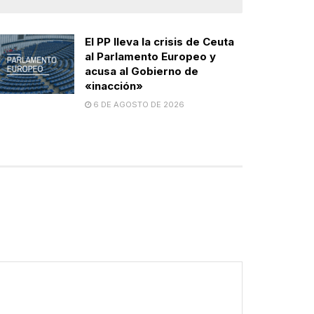
El PP lleva la crisis de Ceuta
al Parlamento Europeo y
acusa al Gobierno de
«inacción»
6 DE AGOSTO DE 2026