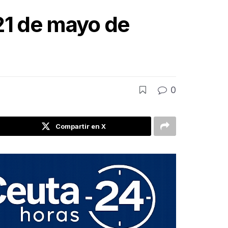
21 de mayo de
0
Compartir en X