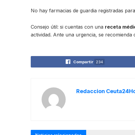
No hay farmacias de guardia registradas para
Consejo útil: si cuentas con una
receta médi
actividad. Ante una urgencia, se recomienda c
Compartir
234
Redaccion Ceuta24H