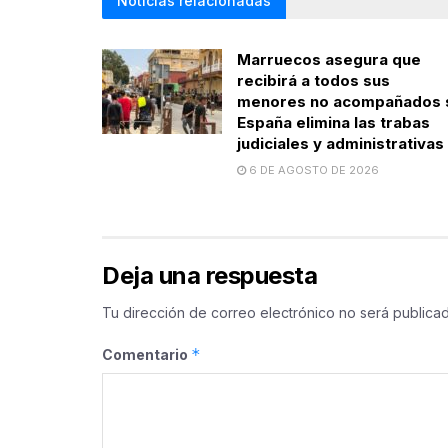
Noticias relacionadas
Marruecos asegura que
recibirá a todos sus
menores no acompañados 
España elimina las trabas
judiciales y administrativas
6 DE AGOSTO DE 2026
Deja una respuesta
Tu dirección de correo electrónico no será publicad
*
Comentario