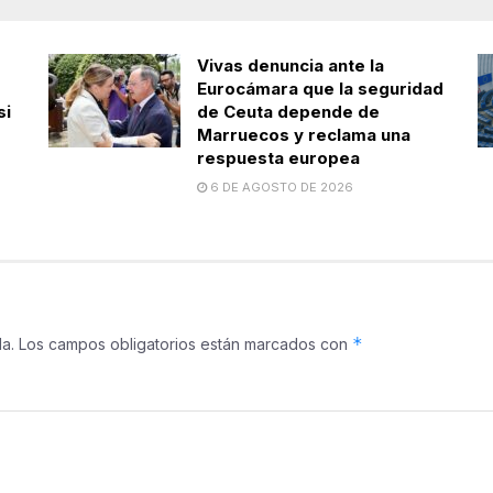
Vivas denuncia ante la
Eurocámara que la seguridad
si
de Ceuta depende de
Marruecos y reclama una
respuesta europea
6 DE AGOSTO DE 2026
*
a.
Los campos obligatorios están marcados con