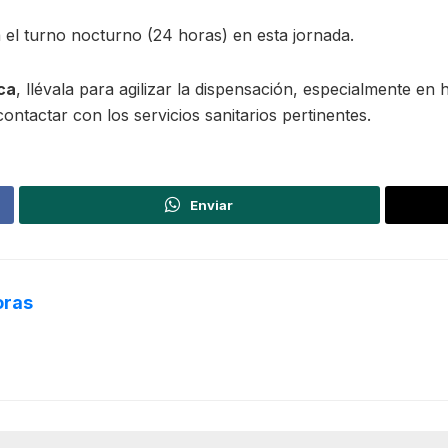
 el turno nocturno (24 horas) en esta jornada.
ca
, llévala para agilizar la dispensación, especialmente e
ontactar con los servicios sanitarios pertinentes.
Enviar
oras