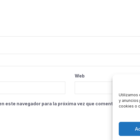
Web
Utilizamos 
y anuncios 
en este navegador para la próxima vez que comente.
cookies o c
A