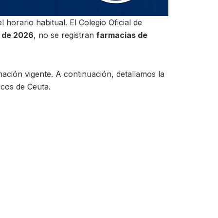
 horario habitual. El Colegio Oficial de
o de 2026
, no se registran
farmacias de
mación vigente. A continuación, detallamos la
icos de Ceuta.