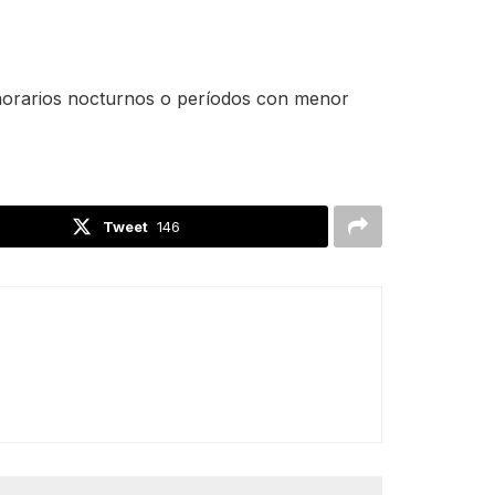
n horarios nocturnos o períodos con menor
Tweet
146