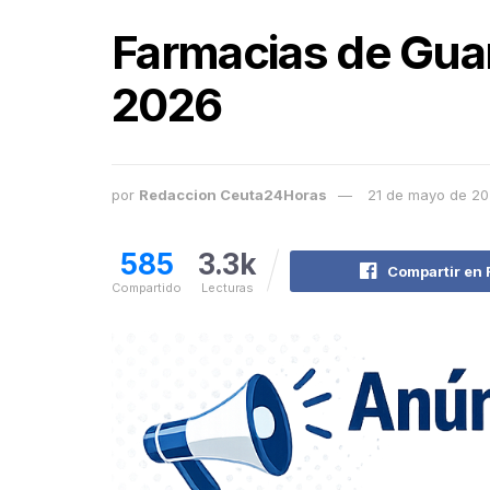
Farmacias de Guar
2026
por
Redaccion Ceuta24Horas
21 de mayo de 2
585
3.3k
Compartir en
Compartido
Lecturas