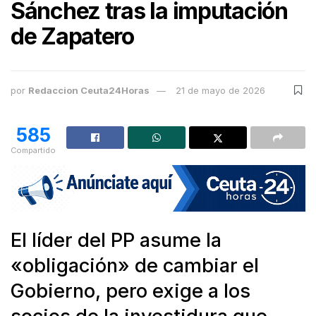
Sánchez tras la imputación
de Zapatero
por
Redaccion Ceuta24Horas
21 de mayo de 2026
585
Compartido
El líder del PP asume la
«obligación» de cambiar el
Gobierno, pero exige a los