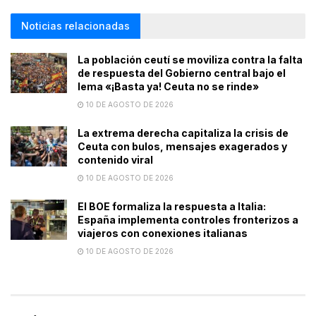
Noticias relacionadas
La población ceutí se moviliza contra la falta
de respuesta del Gobierno central bajo el
lema «¡Basta ya! Ceuta no se rinde»
10 DE AGOSTO DE 2026
La extrema derecha capitaliza la crisis de
Ceuta con bulos, mensajes exagerados y
contenido viral
10 DE AGOSTO DE 2026
El BOE formaliza la respuesta a Italia:
España implementa controles fronterizos a
viajeros con conexiones italianas
10 DE AGOSTO DE 2026