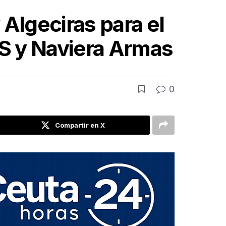
 Algeciras para el
DS y Naviera Armas
0
Compartir en X