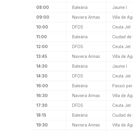
08:00
Baleària
Jaume I
09:00
Naviera Armas
Villa de Ag
10:00
DFDS
Ceuta Jet
11:00
Baleària
Ciudad de
12:00
DFDS
Ceuta Jet
13:45
Naviera Armas
Villa de Ag
14:30
Baleària
Jaume I
14:30
DFDS
Ceuta Jet
16:00
Baleària
Passió per
16:30
Naviera Armas
Villa de Ag
17:30
DFDS
Ceuta Jet
18:15
Baleària
Ciudad de
19:30
Naviera Armas
Villa de Ag