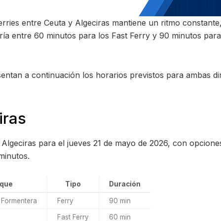
 ferries entre Ceuta y Algeciras mantiene un ritmo constant
ría entre 60 minutos para los Fast Ferry y 90 minutos para
resentan a continuación los horarios previstos para ambas di
iras
a Algeciras para el jueves 21 de mayo de 2026, con opcione
minutos.
que
Tipo
Duración
 Formentera
Ferry
90 min
Fast Ferry
60 min