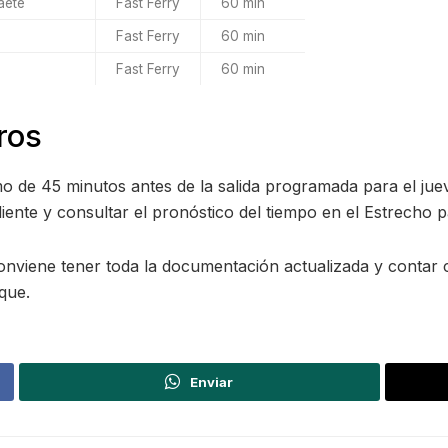
aete
Fast Ferry
60 min
Fast Ferry
60 min
Fast Ferry
60 min
ros
o de 45 minutos antes de la salida programada para el jue
diente y consultar el pronóstico del tiempo en el Estrecho p
nviene tener toda la documentación actualizada y contar co
que.
Enviar