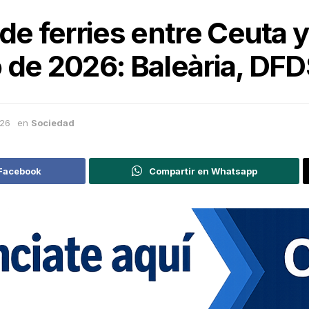
de ferries entre Ceuta y
 de 2026: Baleària, DF
026
en
Sociedad
 Facebook
Compartir en Whatsapp