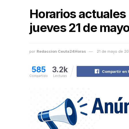
Horarios actuales 
jueves 21 de mayo
por
Redaccion Ceuta24Horas
21 de mayo de 2
585
3.2k
Compartir en
Compartido
Lecturas