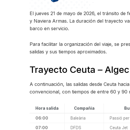
El jueves 21 de mayo de 2026, el tránsito de
y Naviera Armas. La duración del trayecto va
barco en servicio.
Para facilitar la organización del viaje, se p
salidas y sus tiempos aproximados.
Trayecto Ceuta – Algec
A continuación, las salidas desde Ceuta haci
convencional, con tiempos de entre 60 y 90 
Hora salida
Compañía
Bu
06:00
Baleària
Passió per
07:00
DFDS
Ceuta Jet