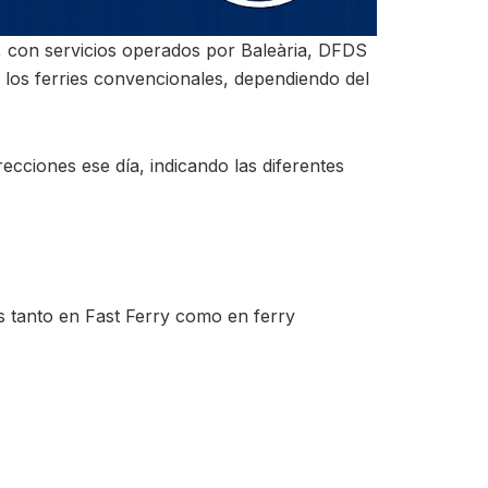
e, con servicios operados por Baleària, DFDS
 los ferries convencionales, dependiendo del
recciones ese día, indicando las diferentes
s tanto en Fast Ferry como en ferry