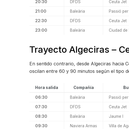
20:30
DFDS
Ceuta Jet
21:00
Baleària
Passió per
22:30
DFDS
Ceuta Jet
23:00
Baleària
Ciudad de
Trayecto Algeciras – C
En sentido contrario, desde Algeciras hacia C
oscilan entre 60 y 90 minutos según el tipo 
Hora salida
Compañía
Bu
06:30
Baleària
Passió per
07:30
DFDS
Ceuta Jet
08:30
Baleària
Jaume I
09:30
Naviera Armas
Villa de Ag