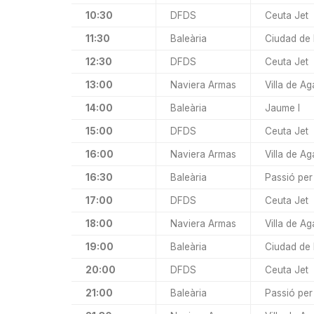
10:30
DFDS
Ceuta Jet
11:30
Baleària
Ciudad de
12:30
DFDS
Ceuta Jet
13:00
Naviera Armas
Villa de Ag
14:00
Baleària
Jaume I
15:00
DFDS
Ceuta Jet
16:00
Naviera Armas
Villa de Ag
16:30
Baleària
Passió per
17:00
DFDS
Ceuta Jet
18:00
Naviera Armas
Villa de Ag
19:00
Baleària
Ciudad de
20:00
DFDS
Ceuta Jet
21:00
Baleària
Passió per