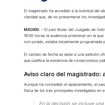
El magistrado ha accedido a la solicitud del
claridad que, de no presentarse los investiga
MADRID.
– El juez titular del Juzgado de Ins
18:00 horas la audiencia preliminar en la que
con jurado, estaba inicialmente programada pa
El cambio de fecha se debe a una petición o
que justifica la existencia de compromisos jud
Aviso claro del magistrado: a
Aunque ha concedido el aplazamiento, el juez 
física de los tres principales investigados en 
En la decisión se incluye un