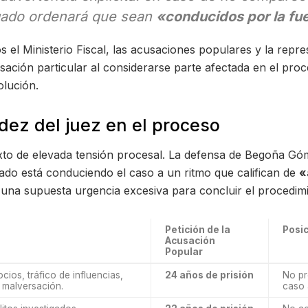
gado ordenará que sean
«conducidos por la fu
el Ministerio Fiscal, las acusaciones populares y la repre
ción particular al considerarse parte afectada en el proc
olución.
dez del juez en el proceso
texto de elevada tensión procesal. La defensa de Begoña G
nado está conduciendo el caso a un ritmo que califican de
«
 una supuesta urgencia excesiva para concluir el procedimi
Petición de la
Posic
Acusación
Popular
ios, tráfico de influencias,
24 años de prisión
No pr
 malversación.
caso a