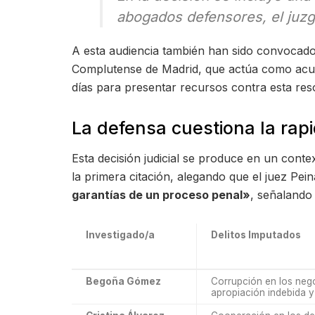
abogados defensores, el juz
A esta audiencia también han sido convocados 
Complutense de Madrid, que actúa como acusa
días para presentar recursos contra esta res
La defensa cuestiona la rapi
Esta decisión judicial se produce en un con
la primera citación, alegando que el juez Pei
garantías de un proceso penal»
, señalando
Investigado/a
Delitos Imputados
Begoña Gómez
Corrupción en los negoc
apropiación indebida y