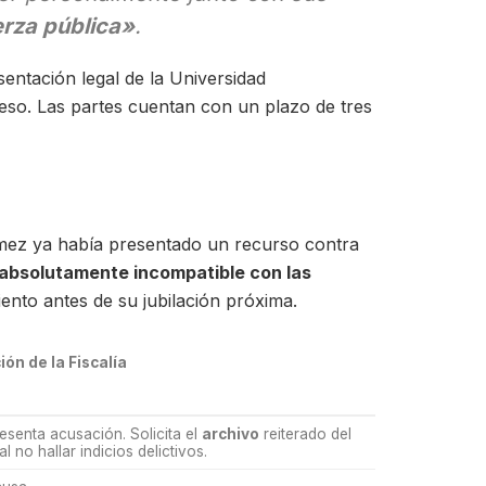
erza pública»
.
sentación legal de la Universidad
eso. Las partes cuentan con un plazo de tres
ómez ya había presentado un recurso contra
absolutamente incompatible con las
ento antes de su jubilación próxima.
ión de la Fiscalía
esenta acusación. Solicita el
archivo
reiterado del
l no hallar indicios delictivos.