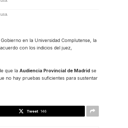
usa.
usa.
el Gobierno en la Universidad Complutense, la
acuerdo con los indicios del juez,
de que la
Audiencia Provincial de Madrid
se
ue no hay pruebas suficientes para sustentar
Tweet
146