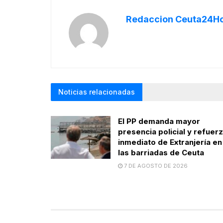
Redaccion Ceuta24H
Noticias relacionadas
El PP demanda mayor
presencia policial y refuer
inmediato de Extranjería en
las barriadas de Ceuta
7 DE AGOSTO DE 2026