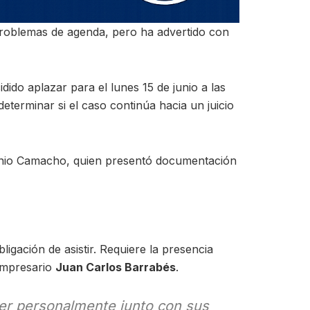
 problemas de agenda, pero ha advertido con
ido aplazar para el lunes 15 de junio a las
eterminar si el caso continúa hacia un juicio
ntonio Camacho, quien presentó documentación
igación de asistir. Requiere la presencia
empresario
Juan Carlos Barrabés
.
cer personalmente junto con sus