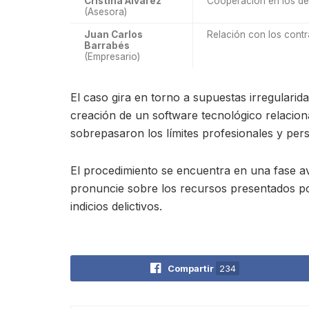
Cristina Álvarez
Cooperación en los del
(Asesora)
Juan Carlos
Relación con los contr
Barrabés
(Empresario)
El caso gira en torno a supuestas irregularid
creación de un software tecnológico relaciona
sobrepasaron los límites profesionales y pe
El procedimiento se encuentra en una fase av
pronuncie sobre los recursos presentados por
indicios delictivos.
Compartir
234