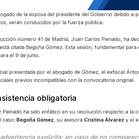
 abogado de la esposa del presidente del Gobierno debido a
dos, serán conducidos por la fuerza pública.
trucción número 41 de Madrid, Juan Carlos Peinado, ha decid
 está citada Begoña Gómez. Esta sesión, fundamental para d
ra el 9 de junio.
ficial presentada por el abogado de Gómez, el exfiscal A
iciales previos incompatibles con la convocatoria original.
sistencia obligatoria
Peinado ha sido enfático en su resolución respecto a la obl
el caso:
Begoña Gómez
, su asesora
Cristina Álvarez
y el 
a advertencia explícita: en caso de no compare