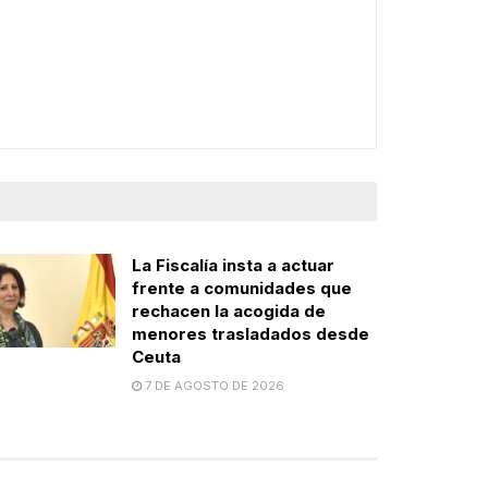
La Fiscalía insta a actuar
frente a comunidades que
rechacen la acogida de
menores trasladados desde
Ceuta
7 DE AGOSTO DE 2026