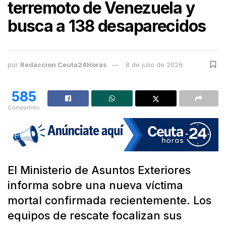
terremoto de Venezuela y
busca a 138 desaparecidos
por
Redaccion Ceuta24Horas
8 de julio de 2026
585
Compartido
El Ministerio de Asuntos Exteriores
informa sobre una nueva víctima
mortal confirmada recientemente. Los
equipos de rescate focalizan sus