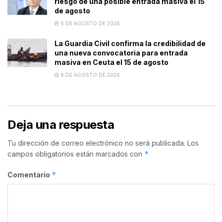
riesgo de una posible entrada masiva el 15
de agosto
6 DE AGOSTO DE 2026
La Guardia Civil confirma la credibilidad de
una nueva convocatoria para entrada
masiva en Ceuta el 15 de agosto
6 DE AGOSTO DE 2026
Deja una respuesta
Tu dirección de correo electrónico no será publicada.
Los
*
campos obligatorios están marcados con
*
Comentario