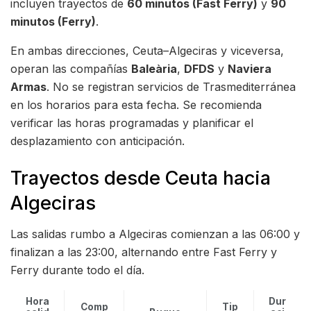
incluyen trayectos de
60 minutos (Fast Ferry)
y
90
minutos (Ferry)
.
En ambas direcciones, Ceuta–Algeciras y viceversa,
operan las compañías
Baleària
,
DFDS
y
Naviera
Armas
. No se registran servicios de Trasmediterránea
en los horarios para esta fecha. Se recomienda
verificar las horas programadas y planificar el
desplazamiento con anticipación.
Trayectos desde Ceuta hacia
Algeciras
Las salidas rumbo a Algeciras comienzan a las 06:00 y
finalizan a las 23:00, alternando entre Fast Ferry y
Ferry durante todo el día.
Hora
Dur
Comp
Tip