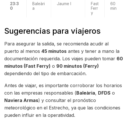
23:3
Baleàri
Jaume I
Fast
60
0
a
Ferr
min
y
Sugerencias para viajeros
Para asegurar la salida, se recomienda acudir al
puerto al menos
45 minutos
antes y tener a mano la
documentación requerida. Los viajes pueden tomar
60
minutos (Fast Ferry)
o
90 minutos (Ferry)
dependiendo del tipo de embarcación.
Antes de viajar, es importante corroborar los horarios
con las empresas responsables (
Baleària
,
DFDS
o
Naviera Armas
) y consultar el pronóstico
meteorológico en el Estrecho, ya que las condiciones
pueden influir en la operatividad.