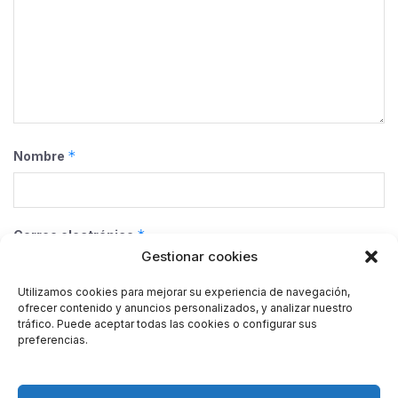
*
Nombre
*
Correo electrónico
Gestionar cookies
Utilizamos cookies para mejorar su experiencia de navegación,
ofrecer contenido y anuncios personalizados, y analizar nuestro
Web
tráfico. Puede aceptar todas las cookies o configurar sus
preferencias.
Guarda mi nombre, correo electrónico y web en este