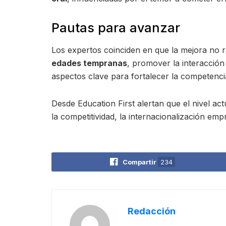
Pautas para avanzar
Los expertos coinciden en que la mejora no r
edades tempranas
, promover la interacción
aspectos clave para fortalecer la competencia
Desde Education First alertan que el nivel ac
la competitividad, la internacionalización e
Compartir
234
Redacción