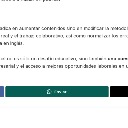
adica en aumentar contenidos sino en modificar la metodolo
 real y el trabajo colaborativo, así como normalizar los er
 en inglés.
tual no es sólo un desafío educativo, sino también
una cues
mpresarial y el acceso a mejores oportunidades laborales e
Enviar