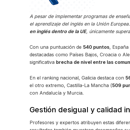
A pesar de implementar programas de enseñanz
el aprendizaje del inglés en la Unión Europea.
en inglés dentro de la UE
, únicamente superan
Con una puntuación de
540 puntos
, España 
destacadas como Países Bajos, Croacia o Ale
significativa
brecha de nivel entre las com
En el ranking nacional, Galicia destaca con
5
el otro extremo, Castilla-La Mancha (
509 pu
con Andalucía y Murcia.
Gestión desigual y calidad in
Profesores y expertos atribuyen estas difere
resultados también muestran desempeños sup