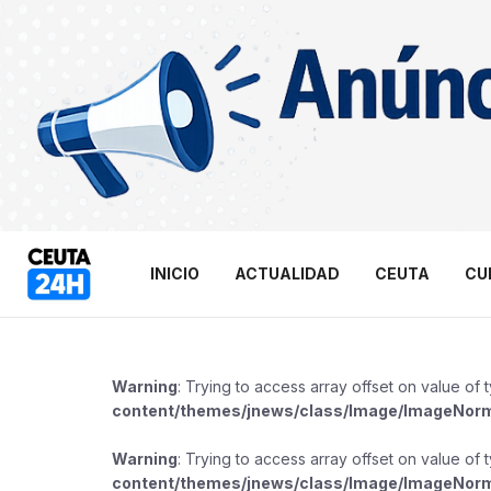
INICIO
ACTUALIDAD
CEUTA
CU
Warning
: Trying to access array offset on value of 
content/themes/jnews/class/Image/ImageNor
Warning
: Trying to access array offset on value of 
content/themes/jnews/class/Image/ImageNor