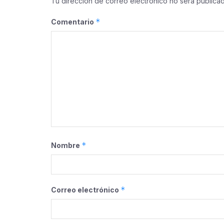
Tu dirección de correo electrónico no será publicad
*
Comentario
*
Nombre
*
Correo electrónico