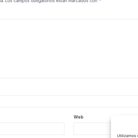
*
a.
Los campos obligatorios están marcados con
Web
Utilizamos 