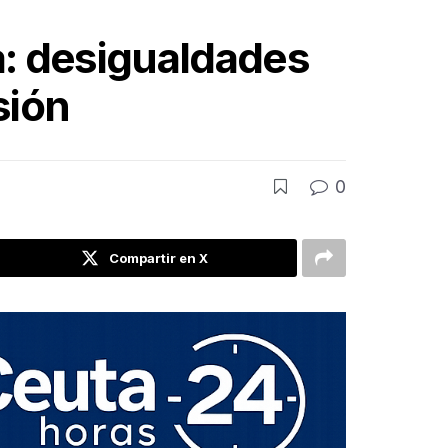
a: desigualdades
sión
0
Compartir en X