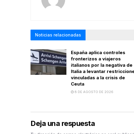
Noticias relacionadas
España aplica controles
fronterizos a viajeros
italianos por la negativa de
Italia a levantar restriccion
vinculadas a la crisis de
Ceuta
8 DE AGOSTO DE 2026
Deja una respuesta