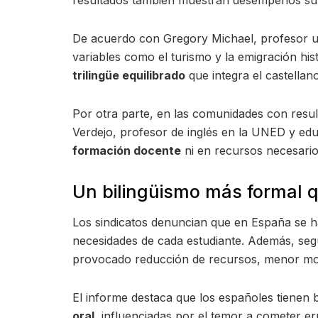
De acuerdo con Gregory Michael, profesor uni
variables como el turismo y la emigración h
trilingüe equilibrado
que integra el castellano
Por otra parte, en las comunidades con resul
Verdejo, profesor de inglés en la UNED y edu
formación docente
ni en recursos necesarios
Un bilingüismo más formal q
Los sindicatos denuncian que en España se 
necesidades de cada estudiante. Además, segú
provocado reducción de recursos, menor mot
El informe destaca que los españoles tienen
oral
, influenciadas por el temor a cometer er