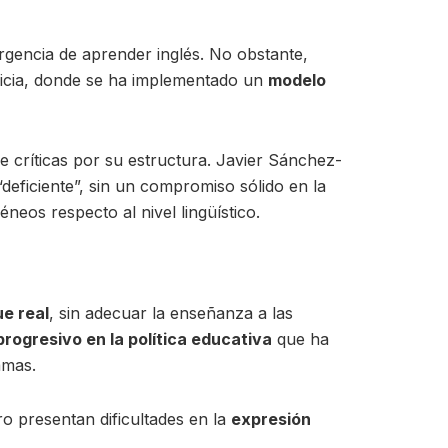
rgencia de aprender inglés. No obstante,
alicia, donde se ha implementado un
modelo
e críticas por su estructura. Javier Sánchez-
eficiente”, sin un compromiso sólido en la
neos respecto al nivel lingüístico.
ue real
, sin adecuar la enseñanza a las
rogresivo en la política educativa
que ha
amas.
ro presentan dificultades en la
expresión