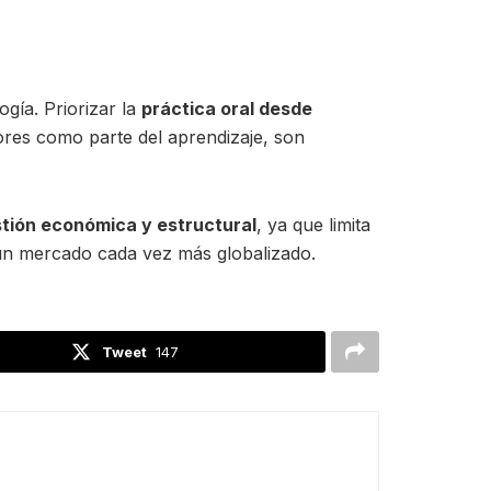
gía. Priorizar la
práctica oral desde
rores como parte del aprendizaje, son
tión económica y estructural
, ya que limita
n un mercado cada vez más globalizado.
Tweet
147