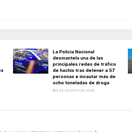
La Policía Nacional
desmantela una de las
principales redes de tráfico
es
de hachís tras detener a 57
personas e incautar más de
ocho toneladas de droga
8 DE AGOSTO DE 2026