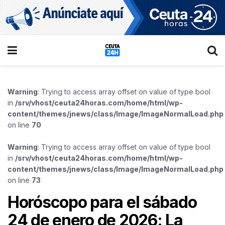
Warning
: Trying to access array offset on value of type bool
in
/srv/vhost/ceuta24horas.com/home/html/wp-
content/themes/jnews/class/Image/ImageNormalLoad.php
on line
70
Warning
: Trying to access array offset on value of type bool
in
/srv/vhost/ceuta24horas.com/home/html/wp-
content/themes/jnews/class/Image/ImageNormalLoad.php
on line
73
Horóscopo para el sábado
24 de enero de 2026: La