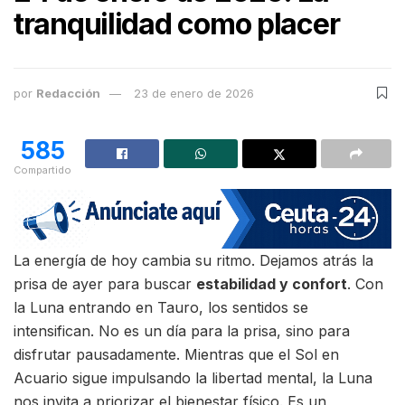
tranquilidad como placer
por
Redacción
23 de enero de 2026
585
Compartido
La energía de hoy cambia su ritmo. Dejamos atrás la
prisa de ayer para buscar
estabilidad y confort
. Con
la Luna entrando en Tauro, los sentidos se
intensifican. No es un día para la prisa, sino para
disfrutar pausadamente. Mientras que el Sol en
Acuario sigue impulsando la libertad mental, la Luna
nos invita a priorizar el bienestar físico. Es un