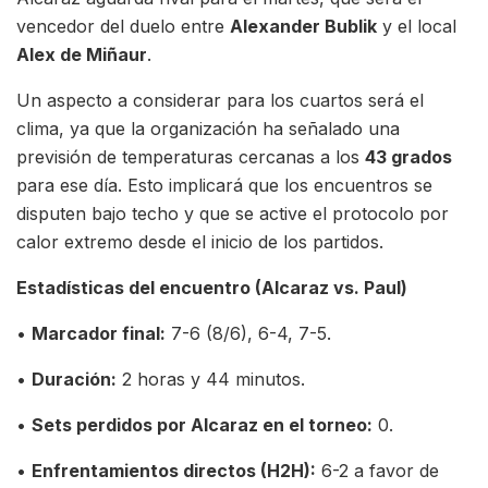
vencedor del duelo entre
Alexander Bublik
y el local
Alex de Miñaur
.
Un aspecto a considerar para los cuartos será el
clima, ya que la organización ha señalado una
previsión de temperaturas cercanas a los
43 grados
para ese día. Esto implicará que los encuentros se
disputen bajo techo y que se active el protocolo por
calor extremo desde el inicio de los partidos.
Estadísticas del encuentro (Alcaraz vs. Paul)
•
Marcador final:
7-6 (8/6), 6-4, 7-5.
•
Duración:
2 horas y 44 minutos.
•
Sets perdidos por Alcaraz en el torneo:
0.
•
Enfrentamientos directos (H2H):
6-2 a favor de