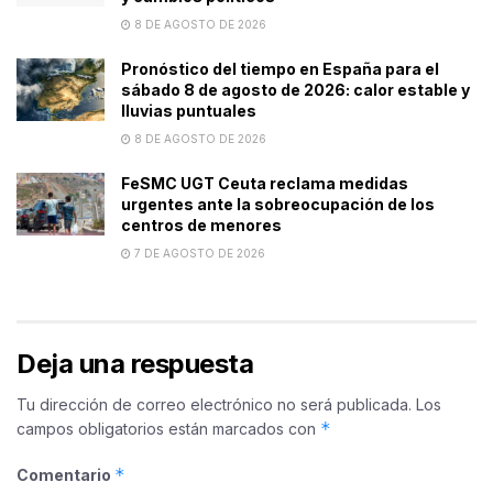
8 DE AGOSTO DE 2026
Pronóstico del tiempo en España para el
sábado 8 de agosto de 2026: calor estable y
lluvias puntuales
8 DE AGOSTO DE 2026
FeSMC UGT Ceuta reclama medidas
urgentes ante la sobreocupación de los
centros de menores
7 DE AGOSTO DE 2026
Deja una respuesta
Tu dirección de correo electrónico no será publicada.
Los
*
campos obligatorios están marcados con
*
Comentario