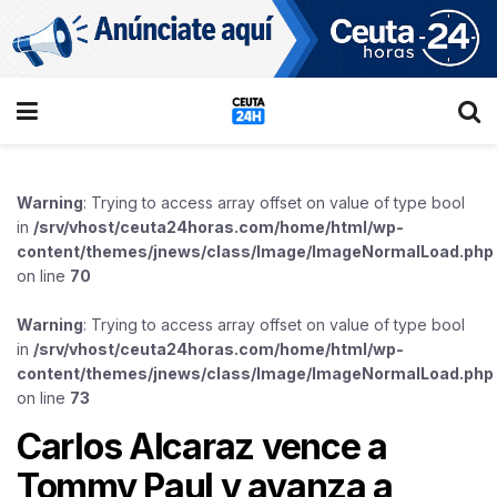
Warning
: Trying to access array offset on value of type bool
in
/srv/vhost/ceuta24horas.com/home/html/wp-
content/themes/jnews/class/Image/ImageNormalLoad.php
on line
70
Warning
: Trying to access array offset on value of type bool
in
/srv/vhost/ceuta24horas.com/home/html/wp-
content/themes/jnews/class/Image/ImageNormalLoad.php
on line
73
Carlos Alcaraz vence a
Tommy Paul y avanza a