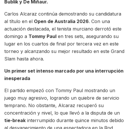
Bublik y De Miñaur.
Carlos Alcaraz continúa demostrando su candidatura
al título en el
Open de Australia 2026
. Con una
actuación destacada, el tenista murciano derrotó este
domingo a
Tommy Paul
en tres sets, asegurando su
lugar en los cuartos de final por tercera vez en este
torneo y alcanzando su mejor resultado en este Grand
Slam hasta ahora.
Un primer set intenso marcado por una interrupción
inesperada
El partido empezó con Tommy Paul mostrando un
juego muy agresivo, logrando un quiebre de servicio
temprano. No obstante, Alcaraz recuperó su
concentración y nivel, lo que llevó a la disputa de un
tie-break
interrumpido durante quince minutos debido
al desvanecimiento de una espectadora en la Rod