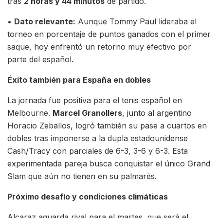
tras
2 horas y 44 minutos
de partido.
•
Dato relevante:
Aunque Tommy Paul lideraba el
torneo en porcentaje de puntos ganados con el primer
saque, hoy enfrentó un retorno muy efectivo por
parte del español.
Éxito también para España en dobles
La jornada fue positiva para el tenis español en
Melbourne.
Marcel Granollers
, junto al argentino
Horacio Zeballos, logró también su pase a cuartos en
dobles tras imponerse a la dupla estadounidense
Cash/Tracy con parciales de 6-3, 3-6 y 6-3. Esta
experimentada pareja busca conquistar el único Grand
Slam que aún no tienen en su palmarés.
Próximo desafío y condiciones climáticas
Alcaraz aguarda rival para el martes, que será el